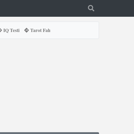
IQ Testi
Tarot Falı