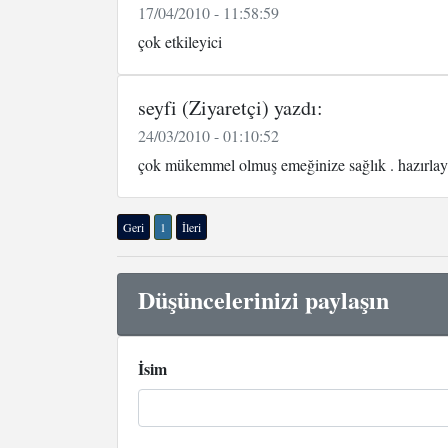
17/04/2010 - 11:58:59
çok etkileyici
seyfi (Ziyaretçi) yazdı:
24/03/2010 - 01:10:52
çok mükemmel olmuş emeğinize sağlık . hazırlaya
Geri
1
İleri
Düşüncelerinizi paylaşın
İsim