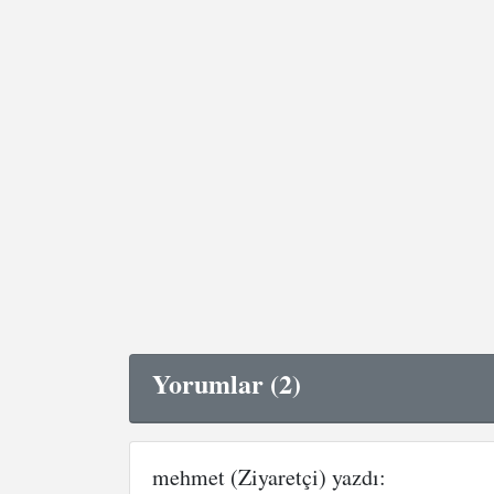
Yorumlar (2)
mehmet (Ziyaretçi) yazdı: