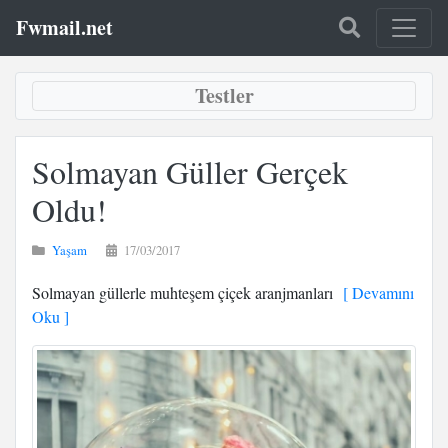
Fwmail.net
Testler
Solmayan Güller Gerçek
Oldu!
Yaşam
17/03/2017
Solmayan güllerle muhteşem çiçek aranjmanları
[ Devamını
Oku ]