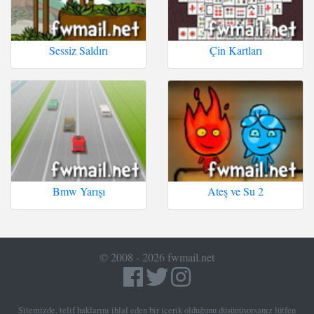
Sessiz Saldırı
Çin Kartları
Bmw Yarışı
Ateş ve Su 2
© 2008 - 2026 fwmail.net
Sitemizde, telif haklarını ihlal eden bir içerik olduğunu düşünüyorsanız lütfen