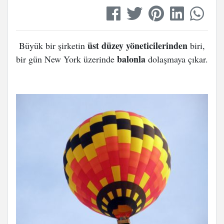
üst düzey yöneticilerinden
Büyük bir şirketin
biri,
balonla
bir gün New York üzerinde
dolaşmaya çıkar.