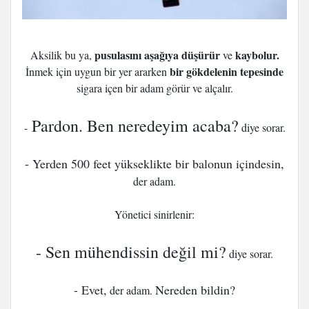
pusulasını aşağıya düşürür
kaybolur.
Aksilik bu ya,
ve
bir gökdelenin tepesinde
İnmek için uygun bir yer ararken
sigara içen bir adam görür ve alçalır.
Pardon. Ben neredeyim acaba?
-
diye sorar.
- Yerden 500 feet yükseklikte bir balonun içindesin,
der adam.
Yönetici sinirlenir:
- Sen mühendissin değil mi?
diye sorar.
- Evet,
Nereden bildin?
der adam.