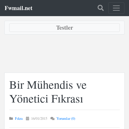
Fwmail.net
Testler
Bir Mühendis ve
Yönetici Fıkrası
Fıkra
16/01/2015
Yorumlar (0)