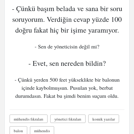
- Çünkü başım belada ve sana bir soru
soruyorum. Verdiğin cevap yüzde 100
doğru fakat hiç bir işime yaramıyor.
- Sen de yöneticisin değil mi?
- Evet, sen nereden bildin?
- Çünkü yerden 500 feet yükseklikte bir balonun
içinde kaybolmuşsun. Pusulan yok, berbat
durumdasın. Fakat bu şimdi benim suçum oldu.
mühendis fıkraları
yönetici fıkraları
komik yazılar
balon
mühendis