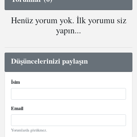
Henüz yorum yok. İlk yorumu siz
yapın...
Düşüncelerinizi paylaşın
İsim
Email
Yorumlarda gözükmez.