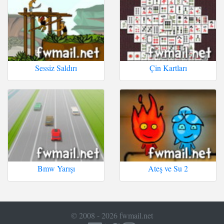
Sessiz Saldırı
Çin Kartları
Bmw Yarışı
Ateş ve Su 2
© 2008 - 2026 fwmail.net