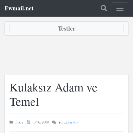
Fwmail.net
Testler
Kulaksız Adam ve
Temel
Fıkra
13/02/2009
Yorumlar (0)