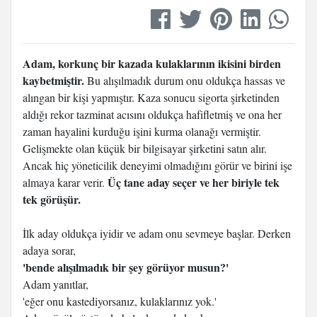
Adam, korkunç bir kazada kulaklarının ikisini birden
kaybetmiştir.
Bu alışılmadık durum onu oldukça hassas ve
alıngan bir kişi yapmıştır. Kaza sonucu sigorta şirketinden
aldığı rekor tazminat acısını oldukça hafifletmiş ve ona her
zaman hayalini kurduğu işini kurma olanağı vermiştir.
Gelişmekte olan küçük bir bilgisayar şirketini satın alır.
Ancak hiç yöneticilik deneyimi olmadığını görür ve birini işe
Üç tane aday seçer ve her biriyle tek
almaya karar verir.
tek görüşür.
İlk aday oldukça iyidir ve adam onu sevmeye başlar. Derken
adaya sorar,
'bende alışılmadık bir şey görüyor musun?'
Adam yanıtlar,
'eğer onu kastediyorsanız, kulaklarınız yok.'