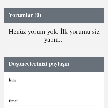
Yorumlar (0)
Henüz yorum yok. İlk yorumu siz
yapın...
Düşüncelerinizi paylaşın
İsim
Email