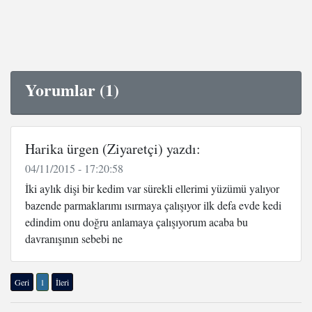
Yorumlar (1)
Harika ürgen (Ziyaretçi) yazdı:
04/11/2015 - 17:20:58
İki aylık dişi bir kedim var sürekli ellerimi yüzümü yalıyor
bazende parmaklarımı ısırmaya çalışıyor ilk defa evde kedi
edindim onu doğru anlamaya çalışıyorum acaba bu
davranışının sebebi ne
Geri
1
İleri