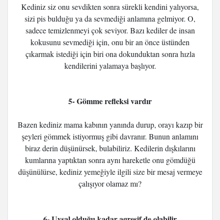
Kediniz siz onu sevdikten sonra sürekli kendini yalıyorsa,
sizi pis bulduğu ya da sevmediği anlamına gelmiyor. O,
sadece temizlenmeyi çok seviyor. Bazı kediler de insan
kokusunu sevmediği için, onu bir an önce üstünden
çıkarmak istediği için biri ona dokunduktan sonra hızla
kendilerini yalamaya başlıyor.
5- Gömme refleksi vardır
Bazen kediniz mama kabının yanında durup, orayı kazıp bir
şeyleri gömmek istiyormuş gibi davranır. Bunun anlamını
biraz derin düşünürsek, bulabiliriz. Kedilerin dışkılarını
kumlarına yaptıktan sonra aynı hareketle onu gömdüğü
düşünülürse, kediniz yemeğiyle ilgili size bir mesaj vermeye
çalışıyor olamaz mı?
6- Uysal olduğu kadar agresif de olabilir