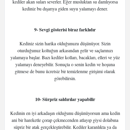
kediler akan suları severler. Eğer musluktan su damlıyorsa
kediniz bu dışarıya giden suyu yalamayı dener.
9- Sevgi gösterisi biraz farklıdır
Kediniz sizin harika olduğunuzu düşünüyor. Sizin
oturduğunuz koltuğun arkasından gelir ve saçlarınızı
yalamaya başlar. Bazı kediler kolları, bacakları, elleri ve yüz
yalamayı deneyebilir. Sonuçta o senin kedin ve hoşuna
gitmese de bunu ücretsiz bir temizlenme girişimi olarak
görebilirsin.
10- Sürpriz saldırılar yapabilir
Kedinin en iyi arkadaşın olduğunu düşünüyorsun ama kedin
ani bir hareketle çorap çekmecenden atlayıp giysi dolabına
süpriz bir atak gerçekleştirebilir. Kediler karanlıkta ya da