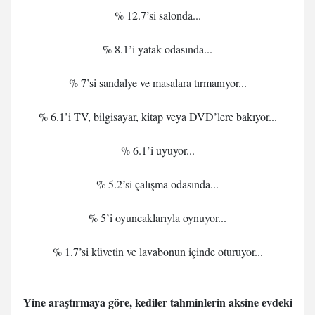
% 12.7’si salonda...
% 8.1’i yatak odasında...
% 7’si sandalye ve masalara tırmanıyor...
% 6.1’i TV, bilgisayar, kitap veya DVD’lere bakıyor...
% 6.1’i uyuyor...
% 5.2’si çalışma odasında...
% 5’i oyuncaklarıyla oynuyor...
% 1.7’si küvetin ve lavabonun içinde oturuyor...
Yine araştırmaya göre, kediler tahminlerin aksine evdeki