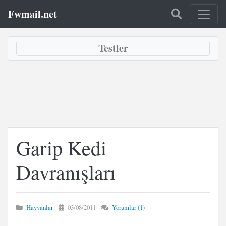
Fwmail.net
Testler
Garip Kedi
Davranışları
Hayvanlar
03/08/2011
Yorumlar (1)