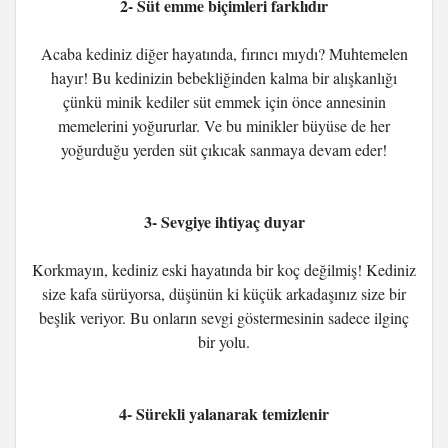
2- Süt emme biçimleri farklıdır
Acaba kediniz diğer hayatında, fırıncı mıydı? Muhtemelen
hayır! Bu kedinizin bebekliğinden kalma bir alışkanlığı
çünkü minik kediler süt emmek için önce annesinin
memelerini yoğururlar. Ve bu minikler büyüse de her
yoğurduğu yerden süt çıkıcak sanmaya devam eder!
3- Sevgiye ihtiyaç duyar
Korkmayın, kediniz eski hayatında bir koç değilmiş! Kediniz
size kafa sürüyorsa, düşünün ki küçük arkadaşınız size bir
beşlik veriyor. Bu onların sevgi göstermesinin sadece ilginç
bir yolu.
4- Sürekli yalanarak temizlenir