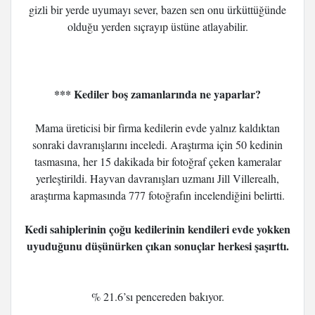
gizli bir yerde uyumayı sever, bazen sen onu ürküttüğünde
olduğu yerden sıçrayıp üstüne atlayabilir.
*** Kediler boş zamanlarında ne yaparlar?
Mama üreticisi bir firma kedilerin evde yalnız kaldıktan
sonraki davranışlarını inceledi. Araştırma için 50 kedinin
tasmasına, her 15 dakikada bir fotoğraf çeken kameralar
yerleştirildi. Hayvan davranışları uzmanı Jill Villerealh,
araştırma kapmasında 777 fotoğrafın incelendiğini belirtti.
Kedi sahiplerinin çoğu kedilerinin kendileri evde yokken
uyuduğunu düşünürken çıkan sonuçlar herkesi şaşırttı.
% 21.6’sı pencereden bakıyor.