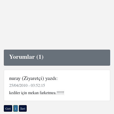
Yorumlar (1)
nuray (Ziyaretçi) yazdı:
25/04/2010 - 03:52:15
kediler için mekan farketmea.!!!!!!
Geri
1
İleri