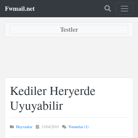
Fwmail.net
Testler
Kediler Heryerde
Uyuyabilir
Hayvanlar
13/04/2010
Yorumlar (1)