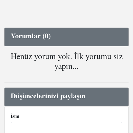
Yorumlar (0)
Henüz yorum yok. İlk yorumu siz
yapın...
Düşüncelerinizi paylaşın
İsim