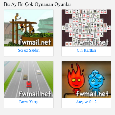
Bu Ay En Çok Oynanan Oyunlar
Sessiz Saldırı
Çin Kartları
Bmw Yarışı
Ateş ve Su 2