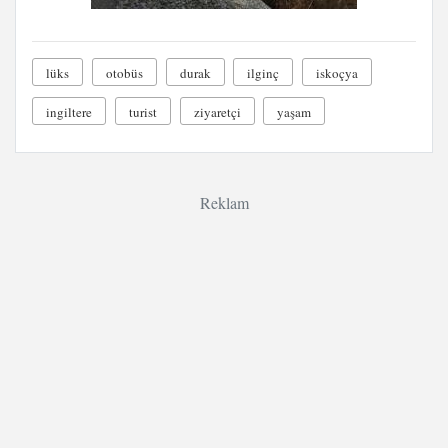
lüks
otobüs
durak
ilginç
iskoçya
ingiltere
turist
ziyaretçi
yaşam
Reklam