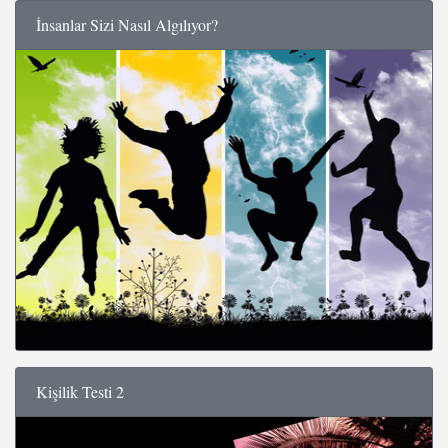
İnsanlar Sizi Nasıl Algılıyor?
Kişilik Testi 2