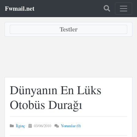
Fwmail.net
Testler
Dünyanın En Lüks
Otobüs Durağı
İlginç
03/06/2010
Yorumlar (0)