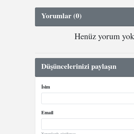
Yorumlar (0)
Henüz yorum yok. 
Düşüncelerinizi paylaşın
İsim
Email
Yorumlarda gözükmez.