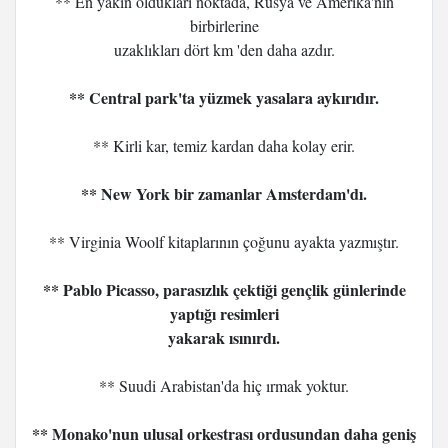
** En yakın oldukları noktada, Rusya ve Amerika'nın
birbirlerine
uzaklıkları dört km 'den daha azdır.
** Central park'ta yüzmek yasalara aykırıdır.
** Kirli kar, temiz kardan daha kolay erir.
** New York bir zamanlar Amsterdam'dı.
** Virginia Woolf kitaplarının çoğunu ayakta yazmıştır.
** Pablo Picasso, parasızlık çektiği gençlik günlerinde
yaptığı resimleri
yakarak ısınırdı.
** Suudi Arabistan'da hiç ırmak yoktur.
** Monako'nun ulusal orkestrası ordusundan daha geniş