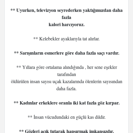
** Uyurken, televizyon seyrederken yaktığımızdan daha
fazla
kalori harcıyoruz.
** Kelebekler ayaklarıyla tat alırlar.
** Sarışınların esmerlere göre daha fazla saçı vardır.
** Yıllara göre ortalama alındığında , her sene eşekler
tarafından
öldürülen insan sayısı uçak kazalarında ölenlerin sayısından
daha fazla.
** Kadınlar erkeklere oranla iki kat fazla göz kırpar.
** İnsan vücudundaki en güçlü kas dildir.
** Gözleri açık tutarak hapşırmak imkansızdır.