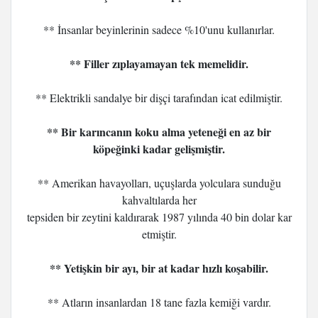
** İnsanlar beyinlerinin sadece %10'unu kullanırlar.
** Filler zıplayamayan tek memelidir.
** Elektrikli sandalye bir dişçi tarafından icat edilmiştir.
** Bir karıncanın koku alma yeteneği en az bir
köpeğinki kadar gelişmiştir.
** Amerikan havayolları, uçuşlarda yolculara sunduğu
kahvaltılarda her
tepsiden bir zeytini kaldırarak 1987 yılında 40 bin dolar kar
etmiştir.
** Yetişkin bir ayı, bir at kadar hızlı koşabilir.
** Atların insanlardan 18 tane fazla kemiği vardır.