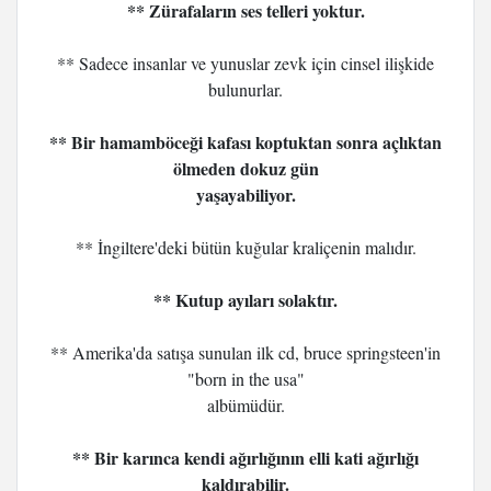
** Zürafaların ses telleri yoktur.
** Sadece insanlar ve yunuslar zevk için cinsel ilişkide
bulunurlar.
** Bir hamamböceği kafası koptuktan sonra açlıktan
ölmeden dokuz gün
yaşayabiliyor.
** İngiltere'deki bütün kuğular kraliçenin malıdır.
** Kutup ayıları solaktır.
** Amerika'da satışa sunulan ilk cd, bruce springsteen'in
"born in the usa"
albümüdür.
** Bir karınca kendi ağırlığının elli kati ağırlığı
kaldırabilir.