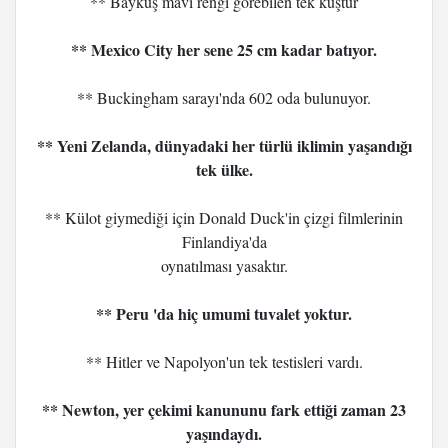
** Baykuş mavi rengi görebilen tek kuştur
** Mexico City her sene 25 cm kadar batıyor.
** Buckingham sarayı'nda 602 oda bulunuyor.
** Yeni Zelanda, dünyadaki her türlü iklimin yaşandığı
tek ülke.
** Külot giymediği için Donald Duck'in çizgi filmlerinin
Finlandiya'da
oynatılması yasaktır.
** Peru 'da hiç umumi tuvalet yoktur.
** Hitler ve Napolyon'un tek testisleri vardı.
** Newton, yer çekimi kanununu fark ettiği zaman 23
yaşındaydı.