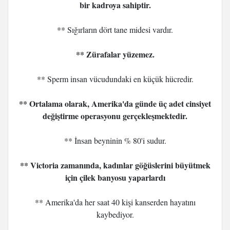
bir kadroya sahiptir.
** Sığırların dört tane midesi vardır.
** Zürafalar yüzemez.
** Sperm insan vücudundaki en küçük hücredir.
** Ortalama olarak, Amerika'da günde üç adet cinsiyet
değiştirme operasyonu gerçekleşmektedir.
** İnsan beyninin % 80'i sudur.
** Victoria zamanında, kadınlar göğüslerini büyütmek
için çilek banyosu yaparlardı
** Amerika'da her saat 40 kişi kanserden hayatını
kaybediyor.