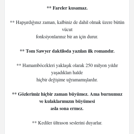
** Fareler kusamaz.
** Hapşırdığınız zaman, kalbiniz de dahil olmak üzere bütün
vücut
fonksiyonlarınız bir an için durur.
** Tom Sawyer daktiloda yazılan ilk romandır.
** Hamamböcekleri yaklaşık olarak 250 milyon yıldır
yaşadıkları halde
hiçbir değişime uğramamışlardır.
** Gözlerimiz hiçbir zaman büyümez. Ama burnumuz
ve kulaklarımızın büyümesi
asla sona ermez.
** Kediler ültrason seslerini duyarlar.