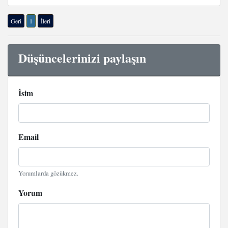
Geri
1
İleri
Düşüncelerinizi paylaşın
İsim
Email
Yorumlarda gözükmez.
Yorum