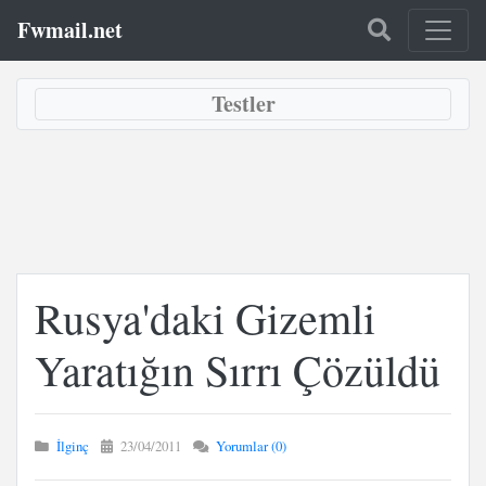
Fwmail.net
Testler
Rusya'daki Gizemli
Yaratığın Sırrı Çözüldü
İlginç
23/04/2011
Yorumlar (0)