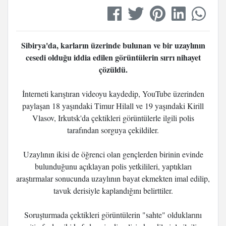
Sibirya'da, karların üzerinde bulunan ve bir uzaylının
cesedi olduğu iddia edilen görüntülerin sırrı nihayet
çözüldü.
İnterneti karıştıran videoyu kaydedip, YouTube üzerinden
paylaşan 18 yaşındaki Timur Hilall ve 19 yaşındaki Kirill
Vlasov, Irkutsk'da çektikleri görüntülerle ilgili polis
tarafından sorguya çekildiler.
Uzaylının ikisi de öğrenci olan gençlerden birinin evinde
bulunduğunu açıklayan polis yetkilileri, yaptıkları
araştırmalar sonucunda uzaylının bayat ekmekten imal edilip,
tavuk derisiyle kaplandığını belirttiler.
Soruşturmada çektikleri görüntülerin "sahte" olduklarını