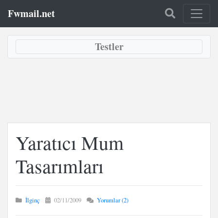
Fwmail.net
Testler
Yaratıcı Mum
Tasarımları
İlginç
02/11/2009
Yorumlar (2)