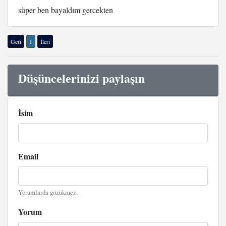
süper ben bayaldım gercekten
Geri
1
İleri
Düşüncelerinizi paylaşın
İsim
Email
Yorumlarda gözükmez.
Yorum