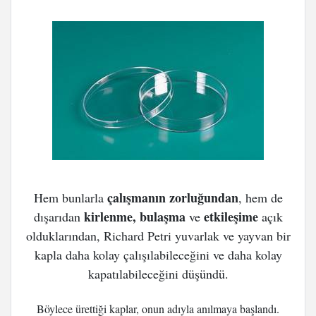
çalışmanın zorluğundan
Hem bunlarla
, hem de
kirlenme, bulaşma
etkileşime
dışarıdan
ve
açık
olduklarından, Richard Petri yuvarlak ve yayvan bir
kapla daha kolay çalışılabileceğini ve daha kolay
kapatılabileceğini düşündü.
Böylece ürettiği kaplar, onun adıyla anılmaya başlandı.