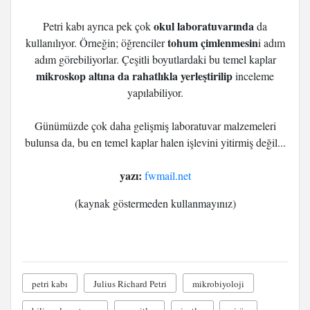
okul laboratuvarında
Petri kabı ayrıca pek çok
da
tohum çimlenmesin
kullanılıyor. Örneğin; öğrenciler
i adım
adım görebiliyorlar. Çeşitli boyutlardaki bu temel kaplar
mikroskop altına da rahatlıkla yerleştirilip
inceleme
yapılabiliyor.
Günümüzde çok daha gelişmiş laboratuvar malzemeleri
bulunsa da, bu en temel kaplar halen işlevini yitirmiş değil...
yazı:
fwmail.net
(kaynak göstermeden kullanmayınız)
petri kabı
Julius Richard Petri
mikrobiyoloji