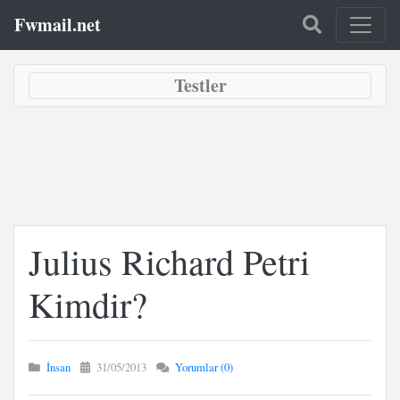
Fwmail.net
Testler
Julius Richard Petri
Kimdir?
İnsan
31/05/2013
Yorumlar (0)