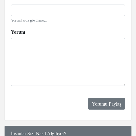
Yorumlarda gözükmez.
Yorum
İnsanlar Sizi Nasıl Algılıyor?