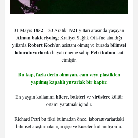
1852
1921
31 Mayıs
– 20 Aralık
yılları arasında yaşayan
Alman bakteriyolog
; Kraliyet Sağlık Ofisi'ne atandığı
Robert Koch
bilimsel
yıllarda
'un asistanı olmuş ve burada
laboratuvarlarda
Petri kabını
hayati öneme sahip
icat
etmiştir.
Bu kap, fazla derin olmayan, cam veya plastikten
yapılmış kapaklı yuvarlak bir kaptır.
hücre, bakteri
virüslere
En yaygın kullanımı
ve
kültür
ortamı yaratmak içindir.
Richard Petri bu fikri bulmadan önce, laboratuvarlardaki
şişe
kaseler
bilimsel araştırmalar için
ve
kullanılıyordu.