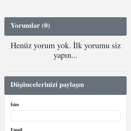
Yorumlar (0)
Henüz yorum yok. İlk yorumu siz
yapın...
Düşüncelerinizi paylaşın
İsim
Email