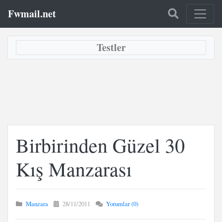
Fwmail.net
Testler
Birbirinden Güzel 30
Kış Manzarası
Manzara
28/11/2011
Yorumlar (0)