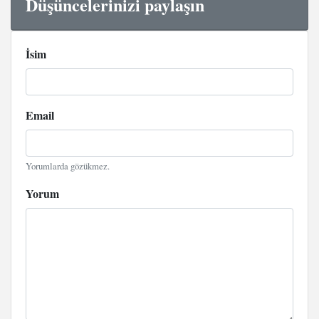
Düşüncelerinizi paylaşın
İsim
Email
Yorumlarda gözükmez.
Yorum