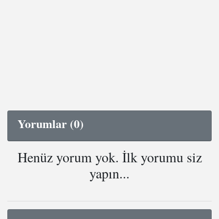
Yorumlar (0)
Henüz yorum yok. İlk yorumu siz
yapın...