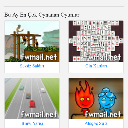
Bu Ay En Çok Oynanan Oyunlar
Sessiz Saldırı
Çin Kartları
Bmw Yarışı
Ateş ve Su 2