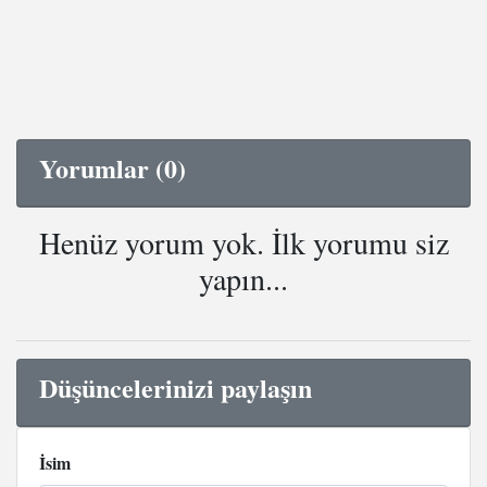
Yorumlar (0)
Henüz yorum yok. İlk yorumu siz
yapın...
Düşüncelerinizi paylaşın
İsim