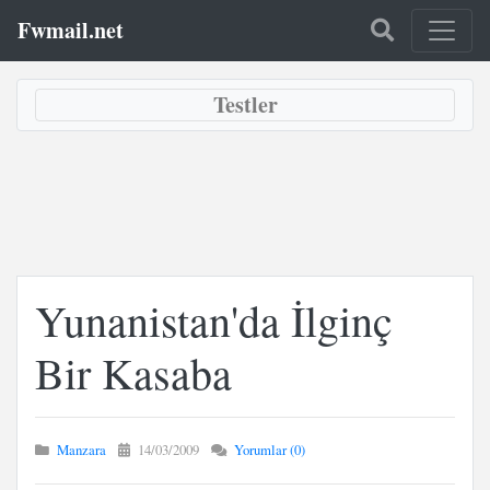
Fwmail.net
Testler
Yunanistan'da İlginç
Bir Kasaba
Manzara
14/03/2009
Yorumlar (0)