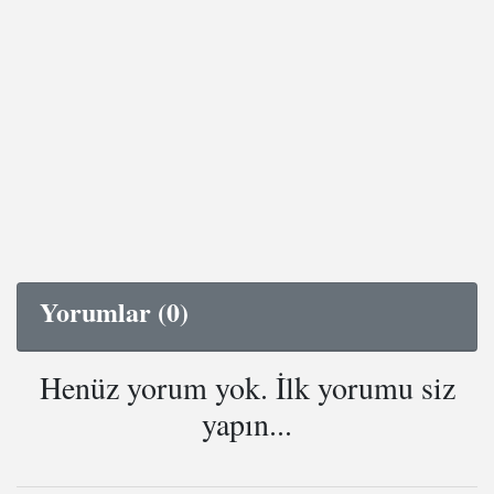
Yorumlar (0)
Henüz yorum yok. İlk yorumu siz
yapın...