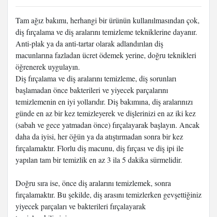
Tam ağız bakımı, herhangi bir ürünün kullanılmasından çok,
diş fırçalama ve diş aralarını temizleme tekniklerine dayanır.
Anti-plak ya da anti-tartar olarak adlandırılan diş
macunlarına fazladan ücret ödemek yerine, doğru teknikleri
öğrenerek uygulayın.
Diş fırçalama ve diş aralarını temizleme, diş sorunları
başlamadan önce bakterileri ve yiyecek parçalarını
temizlemenin en iyi yollarıdır. Diş bakımına, diş aralarınızı
günde en az bir kez temizleyerek ve dişlerinizi en az iki kez
(sabah ve gece yatmadan önce) fırçalayarak başlayın. Ancak
daha da iyisi, her öğün ya da atıştırmadan sonra bir kez
fırçalamaktır. Florlu diş macunu, diş fırçası ve diş ipi ile
yapılan tam bir temizlik en az 3 ila 5 dakika sürmelidir.
Doğru sıra ise, önce diş aralarını temizlemek, sonra
fırçalamaktır. Bu şekilde, diş arasını temizlerken gevşettiğiniz
yiyecek parçaları ve bakterileri fırçalayarak