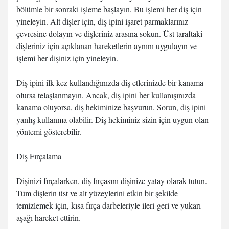
bölümle bir sonraki işleme başlayın. Bu işlemi her diş için
yineleyin. Alt dişler için, diş ipini işaret parmaklarınız
çevresine dolayın ve dişleriniz arasına sokun. Üst taraftaki
dişleriniz için açıklanan hareketlerin aynını uygulayın ve
işlemi her dişiniz için yineleyin.
Diş ipini ilk kez kullandığınızda diş etlerinizde bir kanama
olursa telaşlanmayın. Ancak, diş ipini her kullanışınızda
kanama oluyorsa, diş hekiminize başvurun. Sorun, diş ipini
yanlış kullanma olabilir. Diş hekiminiz sizin için uygun olan
yöntemi gösterebilir.
Diş Fırçalama
Dişinizi fırçalarken, diş fırçasını dişinize yatay olarak tutun.
Tüm dişlerin üst ve alt yüzeylerini etkin bir şekilde
temizlemek için, kısa fırça darbeleriyle ileri-geri ve yukarı-
aşağı hareket ettirin.