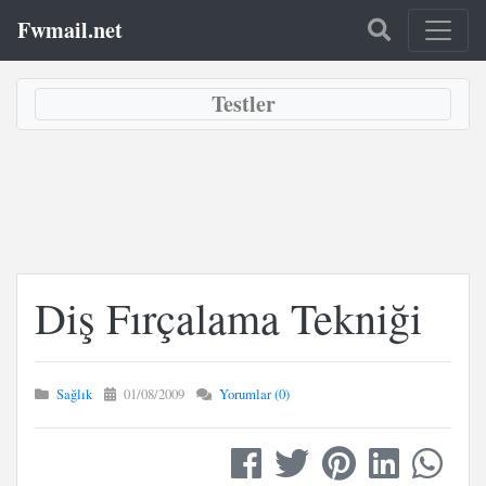
Fwmail.net
Testler
Diş Fırçalama Tekniği
Sağlık
01/08/2009
Yorumlar (0)