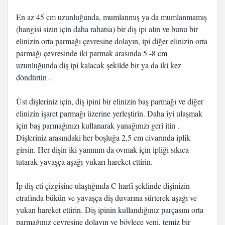
En az 45 cm uzunluğunda, mumlanmış ya da mumlanmamış
(hangisi sizin için daha rahatsa) bir diş ipi alın ve bunu bir
elinizin orta parmağı çevresine dolayın, ipi diğer elinizin orta
parmağı çevresinde iki parmak arasında 5 -8 cm
uzunluğunda diş ipi kalacak şekilde bir ya da iki kez
döndürün .
Üst dişleriniz için, diş ipini bir elinizin baş parmağı ve diğer
elinizin işaret parmağı üzerine yerleştirin. Daha iyi ulaşmak
için baş parmağınızı kullanarak yanağınızı geri itin .
Dişleriniz arasındaki her boşluğa 2,5 cm civarında iplik
girsin. Her dişin iki yanınım da ovmak için ipliği sıkıca
tutarak yavaşça aşağı-yukarı hareket ettirin.
İp diş eti çizgisine ulaştığında C harfi şeklinde dişinizin
etrafında bükün ve yavaşça diş duvarına sürterek aşağı ve
yukan hareket ettirin. Diş ipinin kullandığınız parçasını orta
parmağınız çevresine dolayın ve böylece yeni, temiz bir