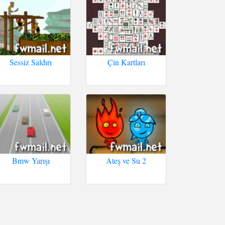
Sessiz Saldırı
Çin Kartları
Bmw Yarışı
Ateş ve Su 2