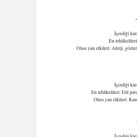
İçerdiği ki
En tehlikeliler
Olası yan etkileri: Alerji, gözl
İçerdiği ki
En tehlikelileri: Etil p
Olası yan etkileri: Ku
İçerdiği ki