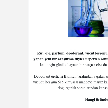
Ruj, oje, parfüm, deodorant, vücut losyonu,
yapan yeni bir araştırma tüyler ürperten son
kadın için günlük hayatın bir parçası olsa da 
Deodorant üreticisi Bionsen tarafından yapılan a
vücudu her gün 515 kimyasal maddeye maruz kal
doğurganlık sorunlarından kansere
Hangi üründe