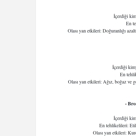
İçerdiği ki
En te
Olası yan etkileri: Doğuranlığı azalta
İçerdiği kim
En tehli
Olası yan etkileri: Ağız, boğaz ve g
- Bro
İçerdiği ki
En tehlikelileri: Et
Olası yan etkileri: Ku