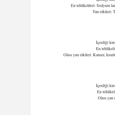
En tehlikelileri: Sodyum lau
Yan etkileri: T
İçerdiği ki
En tehlikelil
Olası yan etkileri: Kanser, kısı
İçerdiği ki
En tehlikel
Olası yan e