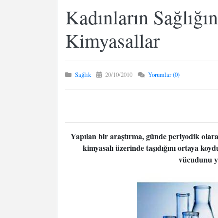
Kadınların Sağlığın
Kimyasallar
Sağlık
20/10/2010
Yorumlar (0)
Yapılan bir araştırma, günde periyodik ola
kimyasalı üzerinde taşıdığını ortaya koy
vücudunu yı