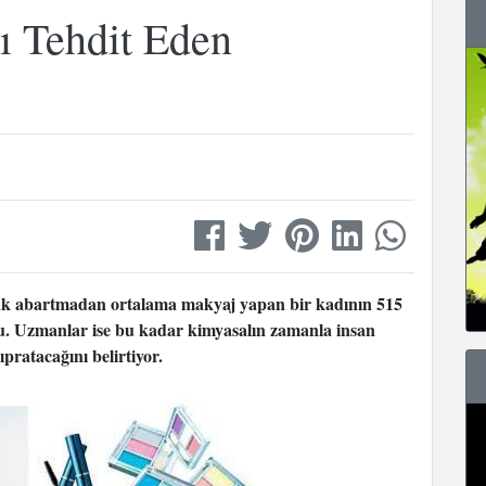
ı Tehdit Eden
rak abartmadan ortalama makyaj yapan bir kadının 515
du. Uzmanlar ise bu kadar kimyasalın zamanla insan
pratacağını belirtiyor.