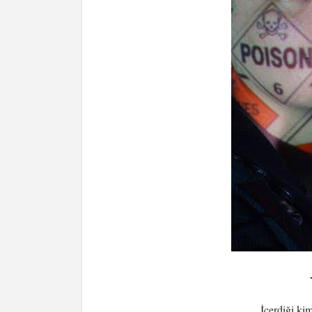
İçerdiği ki