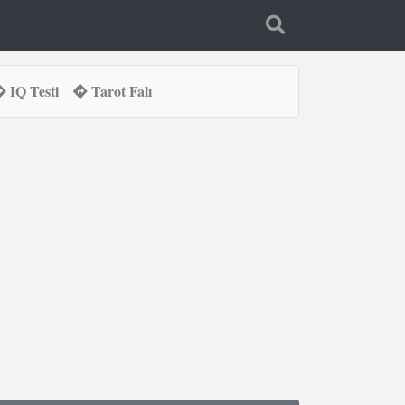
IQ Testi
Tarot Falı