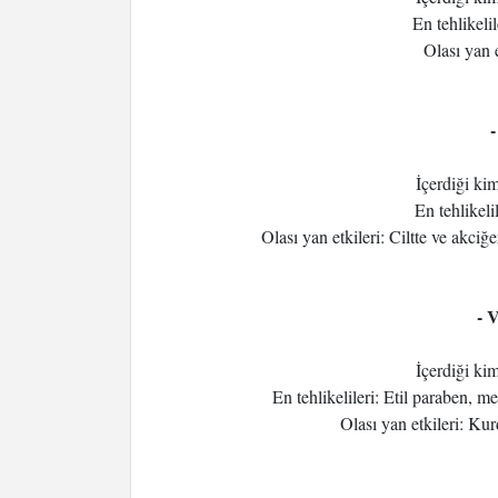
En tehlikelil
Olası yan e
İçerdiği ki
En tehlikelil
Olası yan etkileri: Ciltte ve akciğ
- 
İçerdiği ki
En tehlikelileri: Etil paraben, me
Olası yan etkileri: Ku