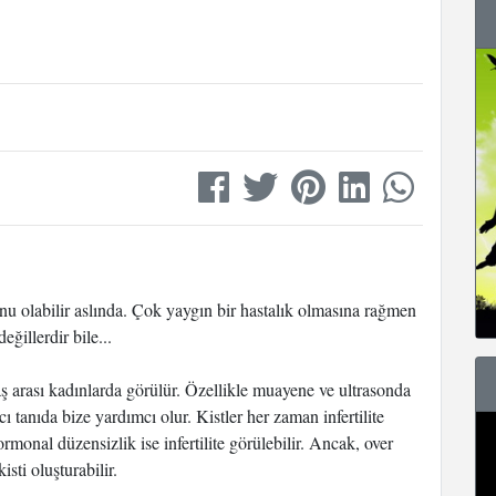
unu olabilir aslında. Çok yaygın bir hastalık olmasına rağmen
eğillerdir bile...
aş arası kadınlarda görülür. Özellikle muayene ve ultrasonda
ıcı tanıda bize yardımcı olur. Kistler her zaman infertilite
rmonal düzensizlik ise infertilite görülebilir. Ancak, over
isti oluşturabilir.