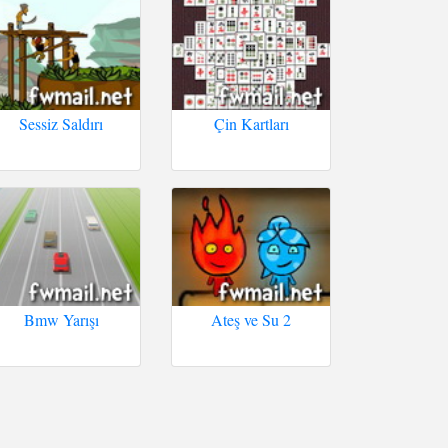
Sessiz Saldırı
Çin Kartları
Bmw Yarışı
Ateş ve Su 2