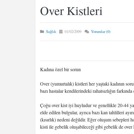
Over Kistleri
Sağlık
01/02/2009
Yorumlar (0)
Kadına özel bir sorun
Over (yumurtalık) kistleri her yaştaki kadının sor
bazı hastalar kendilerindeki rahatsızlığın farkında d
Çoğu over kist iyi huyludur ve genellikle 20-44 y
elde edilen bulgular, ayrıca bazı kan tahlilleri ayır
(kısırlık) nedeni değildir. Eğer oluşum sebepleri ho
kisti ile gebelik oluşabileceği gibi gebelik de over k