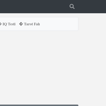
IQ Testi
Tarot Falı