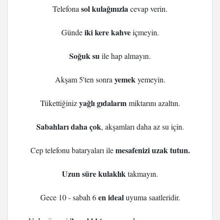
sol kulağınızla
Telefona
cevap verin.
iki kere kahve
Günde
içmeyin.
Soğuk su
ile hap almayın.
yemek
Akşam 5'ten sonra
yemeyin.
yağlı gıdaların
Tükettiğiniz
miktarını azaltın.
Sabahları daha çok
, akşamları daha az su için.
mesafenizi uzak tutun.
Cep telefonu bataryaları ile
Uzun süre kulaklık
takmayın.
en ideal
Gece 10 - sabah 6
uyuma saatleridir.