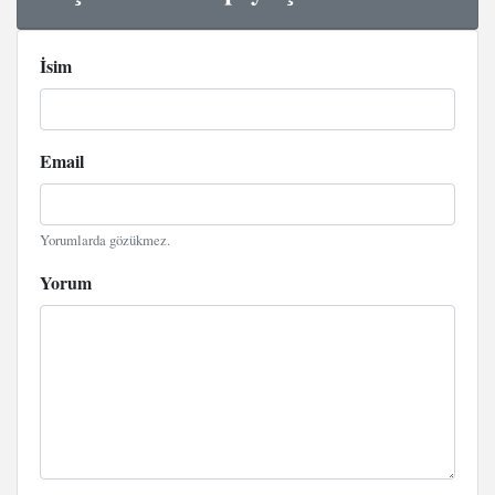
İsim
Email
Yorumlarda gözükmez.
Yorum