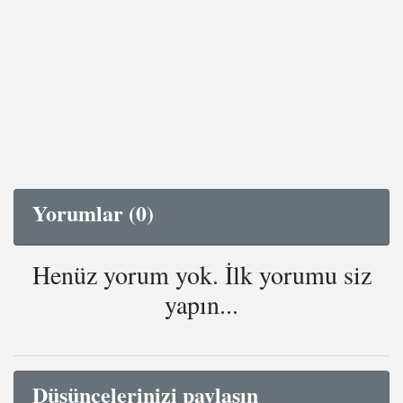
Yorumlar (0)
Henüz yorum yok. İlk yorumu siz
yapın...
Düşüncelerinizi paylaşın