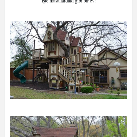
İşte masallardaki gibi bir ev: