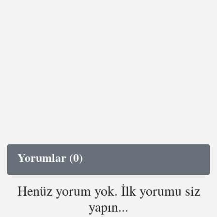
Yorumlar (0)
Henüz yorum yok. İlk yorumu siz
yapın...