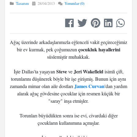
Tasarım
28/04/2013
Yorumlar (0)
Ağaç üzerinde arkadaşlarımızla eğlenceli vakit geçireceğimiz
çocukluk hayallerini
bir ev kurmak, pek çoğumuzun
süslemiştir muhakkak.
Steve
Jeri Wakefield
İşte Dallas'ta yaşayan
ve
isimli çift,
torunlarını düşünerek böyle bir işe girişmiş. Bunun için aynı
James Curvan
zamanda mimar olan aile dostları
'dan yardım
alarak ağaç gövdesine çocuklar için resmen küçük bir
"saray" inşa etmişler.
Torunları büyüdükten sonra ise evi, civardaki diğer
çocukların kullanımına açmışlar.