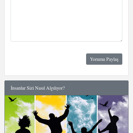
İnsanlar Sizi Nasıl Algılıyor?