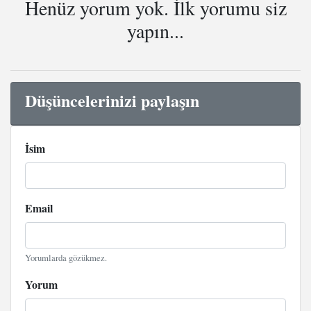
Henüz yorum yok. İlk yorumu siz
yapın...
Düşüncelerinizi paylaşın
İsim
Email
Yorumlarda gözükmez.
Yorum