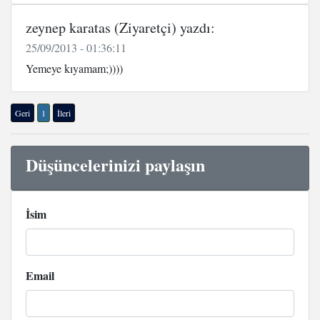
zeynep karatas (Ziyaretçi) yazdı:
25/09/2013 - 01:36:11
Yemeye kıyamam;))))
Geri
1
İleri
Düşüncelerinizi paylaşın
İsim
Email