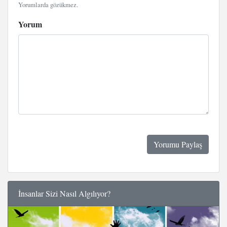
Yorumlarda gözükmez.
Yorum
İnsanlar Sizi Nasıl Algılıyor?