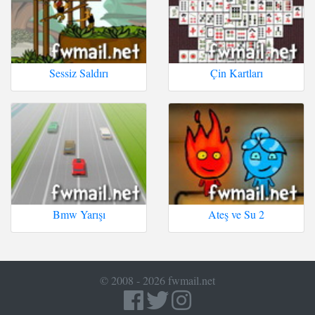
Sessiz Saldırı
Çin Kartları
Bmw Yarışı
Ateş ve Su 2
© 2008 - 2026 fwmail.net