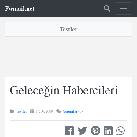
Fwmail.net
Testler
Geleceğin Habercileri
Testler
14/09/2009
Yorumlar (6)