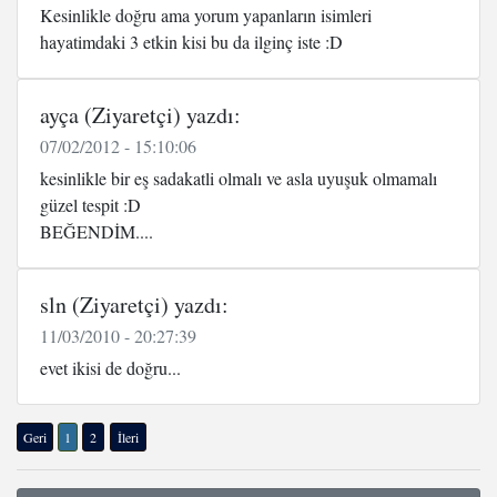
Kesinlikle doğru ama yorum yapanların isimleri
hayatimdaki 3 etkin kisi bu da ilginç iste :D
ayça (Ziyaretçi) yazdı:
07/02/2012 - 15:10:06
kesinlikle bir eş sadakatli olmalı ve asla uyuşuk olmamalı
güzel tespit :D
BEĞENDİM....
sln (Ziyaretçi) yazdı:
11/03/2010 - 20:27:39
evet ikisi de doğru...
Geri
1
2
İleri