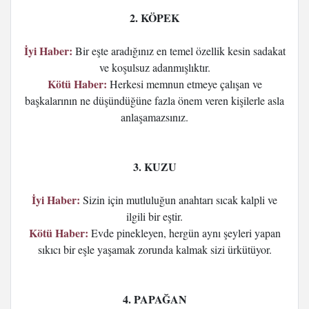
2. KÖPEK
İyi Haber:
Bir eşte aradığınız en temel özellik kesin sadakat
ve koşulsuz adanmışlıktır.
Kötü Haber:
Herkesi memnun etmeye çalışan ve
başkalarının ne düşündüğüne fazla önem veren kişilerle asla
anlaşamazsınız.
3. KUZU
İyi Haber:
Sizin için mutluluğun anahtarı sıcak kalpli ve
ilgili bir eştir.
Kötü Haber:
Evde pinekleyen, hergün aynı şeyleri yapan
sıkıcı bir eşle yaşamak zorunda kalmak sizi ürkütüyor.
4. PAPAĞAN