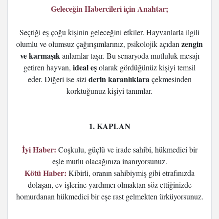
Geleceğin Habercileri için Anahtar;
Seçtiği eş çoğu kişinin geleceğini etkiler. Hayvanlarla ilgili
zengin
olumlu ve olumsuz çağırışımlarınız, psikolojik açıdan
ve karmaşık
anlamlar taşır. Bu senaryoda mutluluk mesajı
ideal eş
getiren hayvan,
olarak gördüğünüz kişiyi temsil
derin karanlıklara
eder. Diğeri ise sizi
çekmesinden
korktuğunuz kişiyi tanımlar.
1. KAPLAN
İyi Haber:
Coşkulu, güçlü ve irade sahibi, hükmedici bir
eşle mutlu olacağınıza inanıyorsunuz.
Kötü Haber:
Kibirli, oranın sahibiymiş gibi etrafınızda
dolaşan, ev işlerine yardımcı olmaktan söz ettiğinizde
homurdanan hükmedici bir eşe rast gelmekten ürküyorsunuz.