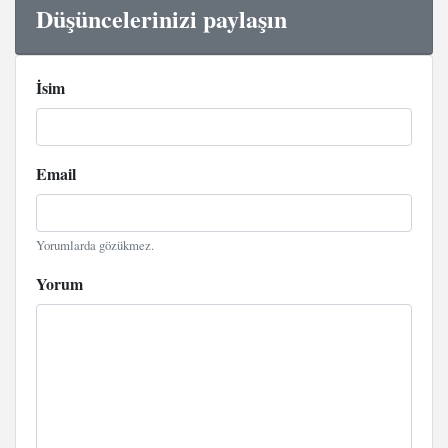
Düşüncelerinizi paylaşın
İsim
Email
Yorumlarda gözükmez.
Yorum