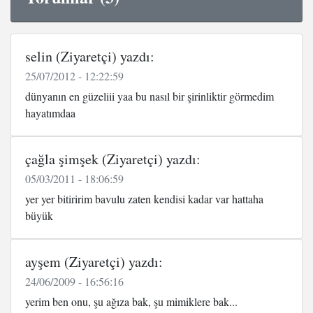
selin (Ziyaretçi) yazdı:
25/07/2012 - 12:22:59
dünyanın en güzeliii yaa bu nasıl bir şirinliktir görmedim
hayatımdaa
çağla şimşek (Ziyaretçi) yazdı:
05/03/2011 - 18:06:59
yer yer bitiririm bavulu zaten kendisi kadar var hattaha
büyük
ayşem (Ziyaretçi) yazdı:
24/06/2009 - 16:56:16
yerim ben onu, şu ağıza bak, şu mimiklere bak...