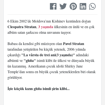
6 Ekim 2002’de Moldova’nın Kishinev kentinden doğan
Cleopatra Stratan
3 yaşında
,
ülkesinin en ünlü ve en çok
albüm satan şarkıcısı olma unvanını taşıyor.
Pavel Stratan
Babası da kendisi gibi müzisyen olan
tarafından yetiştirilen bu küçük yetenek, 2006 yılında
"La vârsta de trei ani(3 yaşında)"
çıkardığı
adındaki
"ghita"
albümü ve
isimli klibi ile ülkesi ve dünyada büyük
ün kazanmış. Amerikanın çocuk idolü Shirley Jane
Temple’dan sonra en büyük çocuk yeteneklerden biri olarak
görülüyor.
İşte küçük kızın ghita isimli şirin klibi...