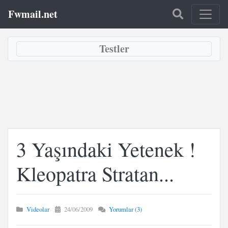
Fwmail.net
Testler
3 Yaşındaki Yetenek !
Kleopatra Stratan...
Videolar
24/06/2009
Yorumlar (3)