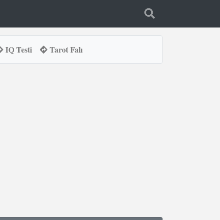
IQ Testi
Tarot Falı