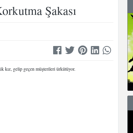
Korkutma Şakası
k kız, gelip geçen müşterileri ürkütüyor.