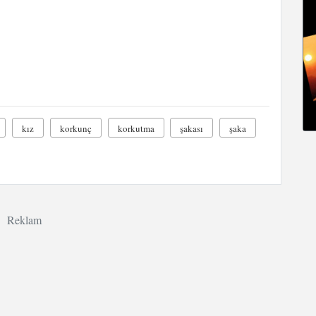
kız
korkunç
korkutma
şakası
şaka
Reklam