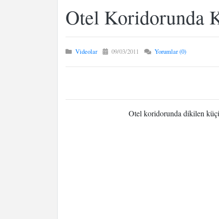
Otel Koridorunda 
Videolar
09/03/2011
Yorumlar (0)
Otel koridorunda dikilen küçü