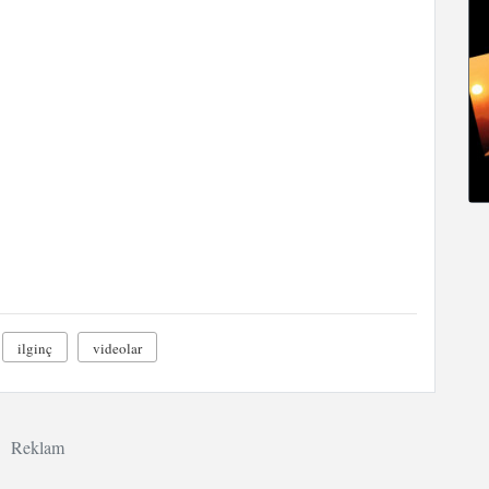
ilginç
videolar
Reklam