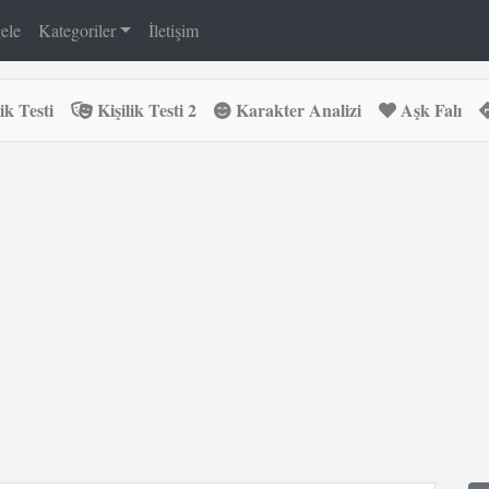
ele
Kategoriler
İletişim
ik Testi
Kişilik Testi 2
Karakter Analizi
Aşk Falı