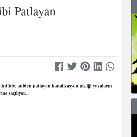
bi Patlayan
ntüde, aniden patlayan kanalizasyon pisliği yayaların
ine saçılıyor...