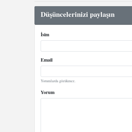
Düşüncelerinizi paylaşın
İsim
Email
Yorumlarda gözükmez.
Yorum