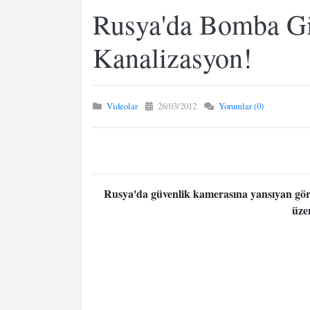
Rusya'da Bomba Gi
Kanalizasyon!
Videolar
26/03/2012
Yorumlar (0)
Rusya'da güvenlik kamerasına yansıyan görü
üzer