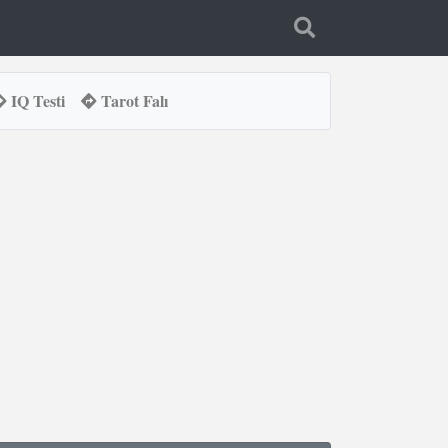
IQ Testi
Tarot Falı