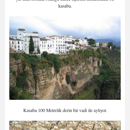
kasaba.
Kasaba 100 Metrelik derin bir vadi ile aylıyor.