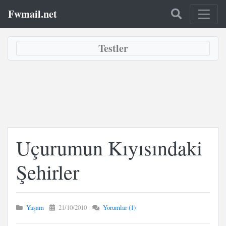
Fwmail.net
Testler
Uçurumun Kıyısındaki
Şehirler
Yaşam
21/10/2010
Yorumlar (1)