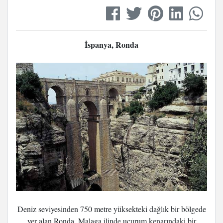
İspanya, Ronda
Deniz seviyesinden 750 metre yüksekteki dağlık bir bölgede
yer alan Ronda, Malaga ilinde uçurum kenarındaki bir