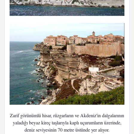
Zarif görünümlü hisar, rüzgarların ve Akdeniz'in dalgalarının
yaladığı beyaz kireç taşlarıyla kaplı uçurumların üzerinde,
deniz seviyesinin 70 metre üstünde yer alıyor.