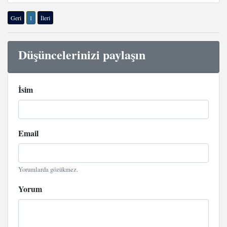
Geri
1
İleri
Düşüncelerinizi paylaşın
İsim
Email
Yorumlarda gözükmez.
Yorum