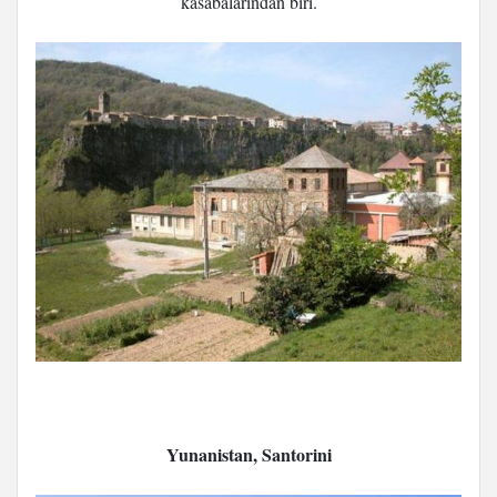
kasabalarından biri.
Yunanistan, Santorini