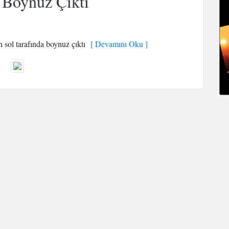
 Boynuz Çıktı
 sol tarafında boynuz çıktı
[ Devamını Oku ]