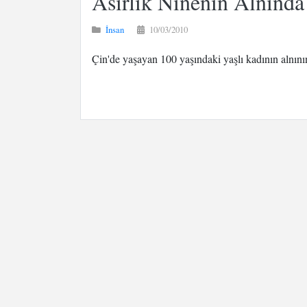
Asırlık Ninenin Alnında
İnsan
10/03/2010
Çin'de yaşayan 100 yaşındaki yaşlı kadının alnının