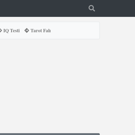
IQ Testi
Tarot Falı