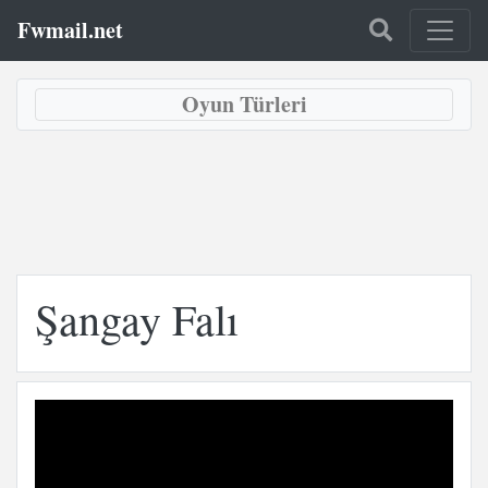
Fwmail.net
Oyun Türleri
Şangay Falı