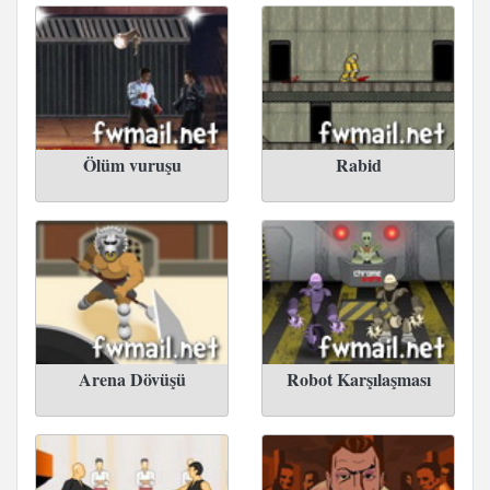
Ölüm vuruşu
Rabid
Arena Dövüşü
Robot Karşılaşması