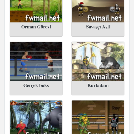
Orman Görevi
Savaşçı Aşil
Gerçek boks
Kurtadam