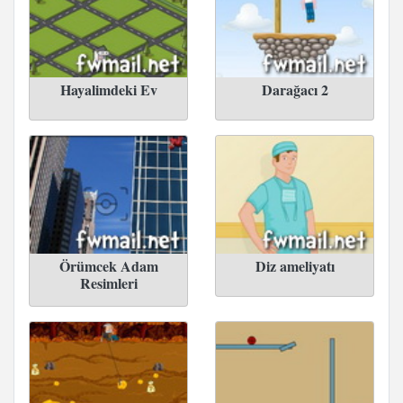
Hayalimdeki Ev
Darağacı 2
Örümcek Adam
Diz ameliyatı
Resimleri