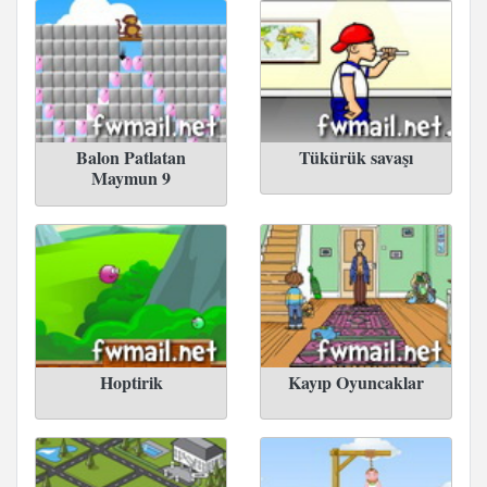
Balon Patlatan
Tükürük savaşı
Maymun 9
Hoptirik
Kayıp Oyuncaklar