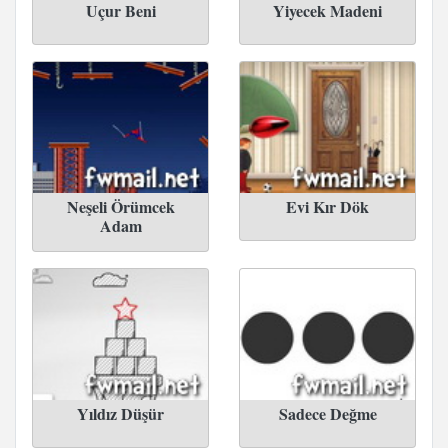
Uçur Beni
Yiyecek Madeni
Neşeli Örümcek
Evi Kır Dök
Adam
Yıldız Düşür
Sadece Değme