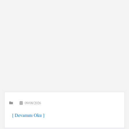
09/08/2026
[ Devamını Oku ]