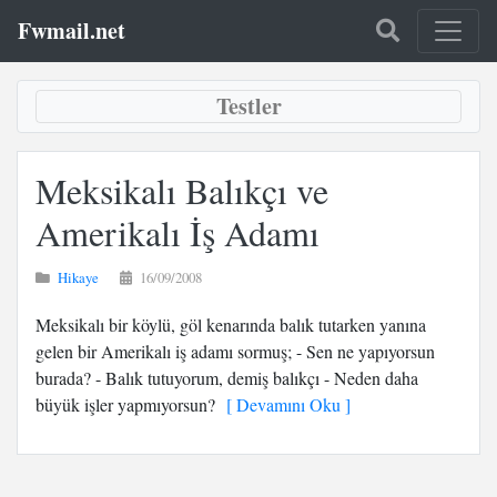
Fwmail.net
Testler
Meksikalı Balıkçı ve
Amerikalı İş Adamı
Hikaye
16/09/2008
Meksikalı bir köylü, göl kenarında balık tutarken yanına
gelen bir Amerikalı iş adamı sormuş; - Sen ne yapıyorsun
burada? - Balık tutuyorum, demiş balıkçı - Neden daha
büyük işler yapmıyorsun?
[ Devamını Oku ]