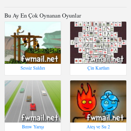
Bu Ay En Çok Oynanan Oyunlar
Sessiz Saldırı
Çin Kartları
Bmw Yarışı
Ateş ve Su 2