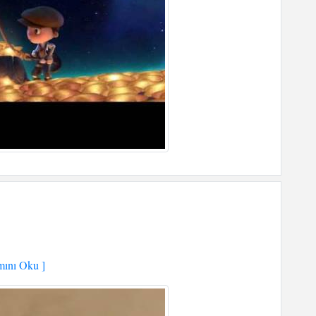
ını Oku ]