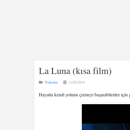
La Luna (kısa film)
Videolar
11/02/2014
Hayatta kendi yolunu çizmeyi başarabilenler için g