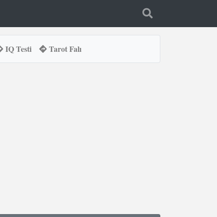
IQ Testi
Tarot Falı