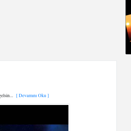
elsin...
[ Devamını Oku ]