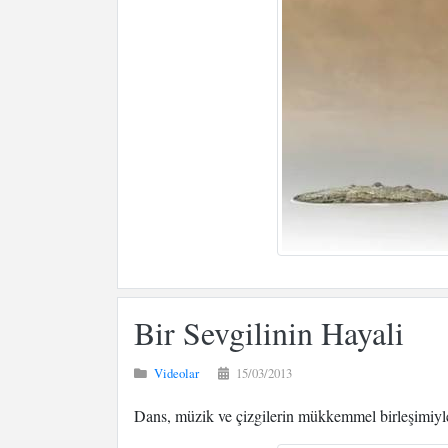
Bir Sevgilinin Hayali
Videolar
15/03/2013
Dans, müzik ve çizgilerin mükkemmel birleşimiyle 