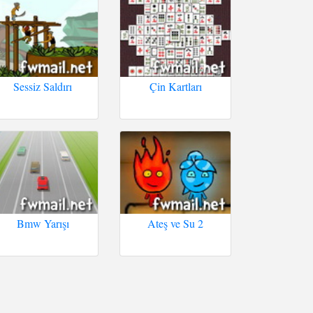
Sessiz Saldırı
Çin Kartları
Bmw Yarışı
Ateş ve Su 2