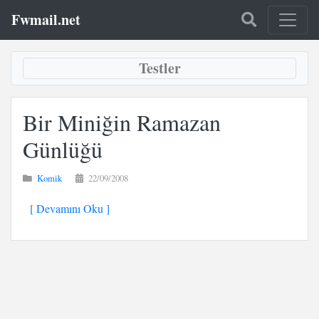
Fwmail.net
Testler
Bir Miniğin Ramazan
Günlüğü
Komik
22/09/2008
[ Devamını Oku ]