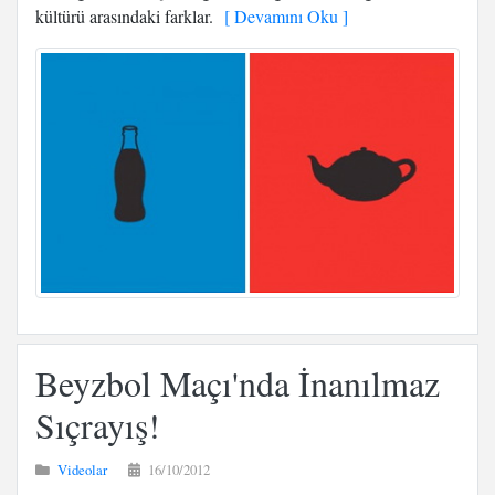
kültürü arasındaki farklar.
[ Devamını Oku ]
Beyzbol Maçı'nda İnanılmaz
Sıçrayış!
Videolar
16/10/2012