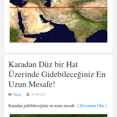
Karadan Düz bir Hat
Üzerinde Gidebileceğiniz En
Uzun Mesafe!
İlginç
05/10/2015
Karadan gidebileceğiniz en uzun mesafe
[ Devamını Oku ]