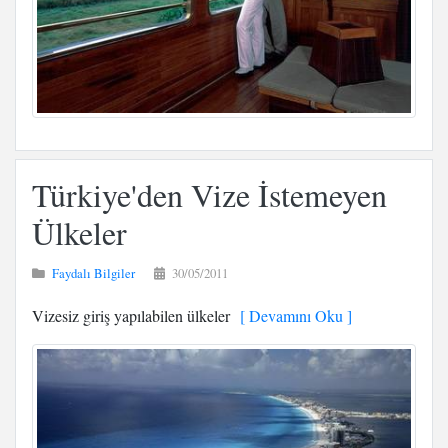
Türkiye'den Vize İstemeyen
Ülkeler
Faydalı Bilgiler
30/05/2011
Vizesiz giriş yapılabilen ülkeler
[ Devamını Oku ]