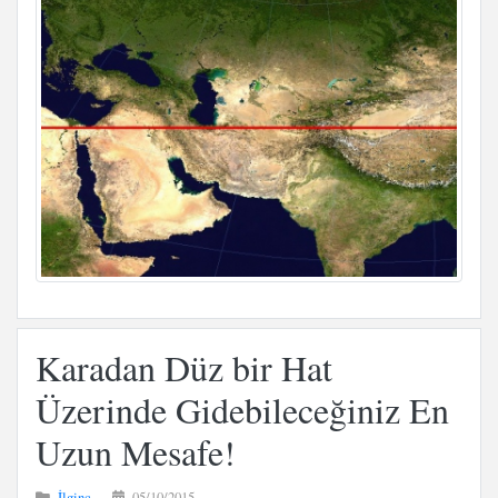
Karadan Düz bir Hat
Üzerinde Gidebileceğiniz En
Uzun Mesafe!
İlginç
05/10/2015