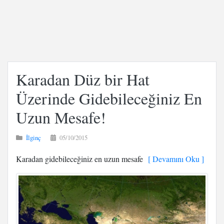
Karadan Düz bir Hat
Üzerinde Gidebileceğiniz En
Uzun Mesafe!
İlginç
05/10/2015
Karadan gidebileceğiniz en uzun mesafe
[ Devamını Oku ]