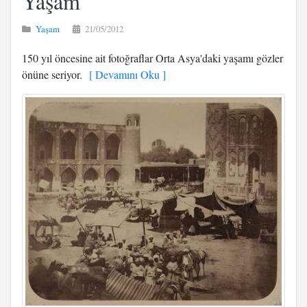
Yaşam
Yaşam
21/05/2012
150 yıl öncesine ait fotoğraflar Orta Asya'daki yaşamı gözler
önüne seriyor.
[ Devamını Oku ]