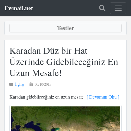
Fwmail.net
Testler
Karadan Düz bir Hat
Üzerinde Gidebileceğiniz En
Uzun Mesafe!
İlginç
05/10/2015
Karadan gidebileceğiniz en uzun mesafe
[ Devamını Oku ]