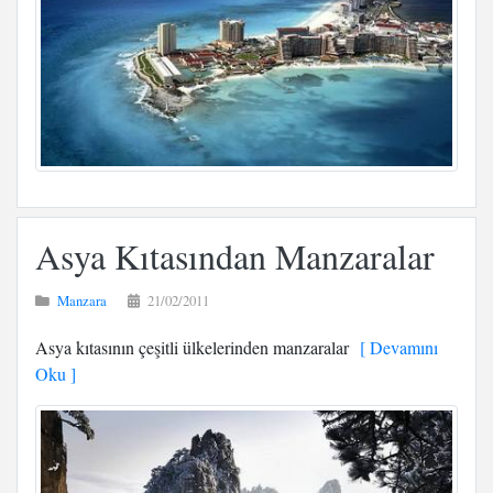
Asya Kıtasından Manzaralar
Manzara
21/02/2011
Asya kıtasının çeşitli ülkelerinden manzaralar
[ Devamını
Oku ]