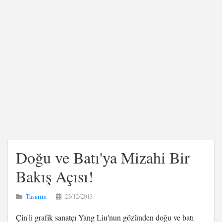
Doğu ve Batı'ya Mizahi Bir
Bakış Açısı!
Tasarım
23/12/2013
Çin'li grafik sanatçı Yang Liu'nun gözünden doğu ve batı