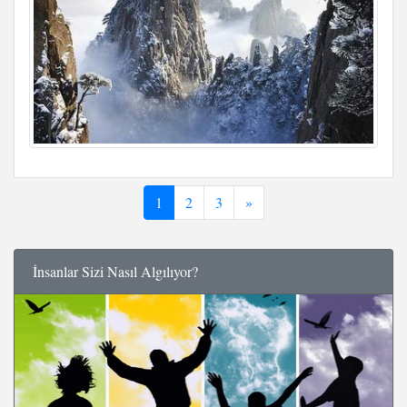
1
2
3
»
İnsanlar Sizi Nasıl Algılıyor?