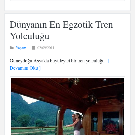
Dünyanın En Egzotik Tren
Yolculuğu
Yaşam
02/09/2011
Güneydoğu Asya'da büyüleyici bir tren yolculuğu
[
Devamını Oku ]