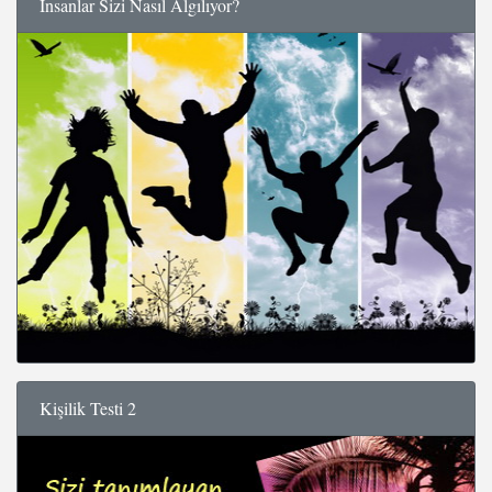
İnsanlar Sizi Nasıl Algılıyor?
Kişilik Testi 2