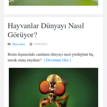
Hayvanlar Dünyayı Nasıl
Görüyor?
Hayvanlar
07/05/2012
Bizim dışımızdaki canlıların dünyayı nasıl gördüğünü hiç
merak etmiş miydiniz?
[ Devamını Oku ]