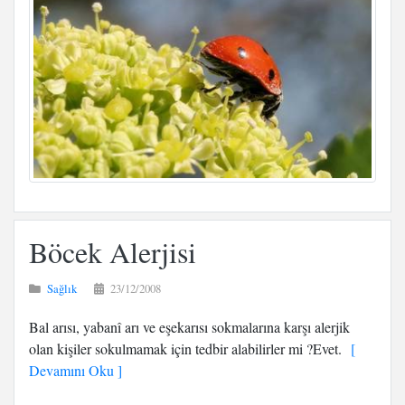
Böcek Alerjisi
Sağlık
23/12/2008
Bal arısı, yabanî arı ve eşekarısı sokmalarına karşı alerjik
olan kişiler sokulmamak için tedbir alabilirler mi ?Evet.
[
Devamını Oku ]