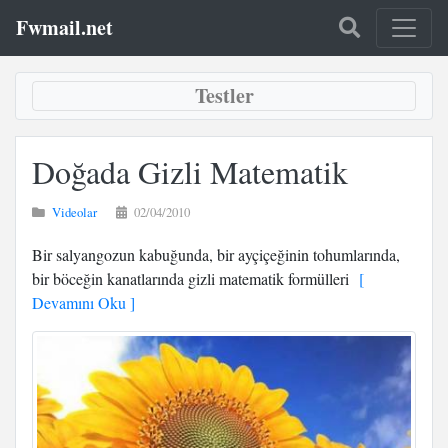
Fwmail.net
Testler
Doğada Gizli Matematik
Videolar
02/04/2010
Bir salyangozun kabuğunda, bir ayçiçeğinin tohumlarında,
bir böceğin kanatlarında gizli matematik formülleri
[
Devamını Oku ]