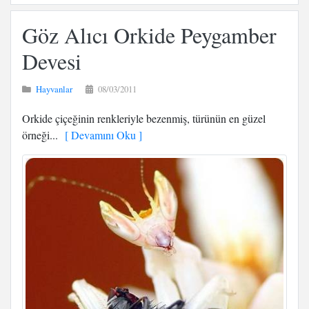
Göz Alıcı Orkide Peygamber
Devesi
Hayvanlar
08/03/2011
Orkide çiçeğinin renkleriyle bezenmiş, türünün en güzel
örneği...
[ Devamını Oku ]