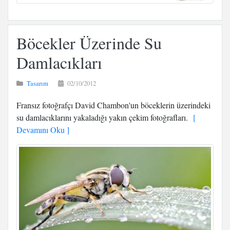
Böcekler Üzerinde Su
Damlacıkları
Tasarım
02/10/2012
Fransız fotoğrafçı David Chambon'un böceklerin üzerindeki
su damlacıklarını yakaladığı yakın çekim fotoğrafları.
[
Devamını Oku ]