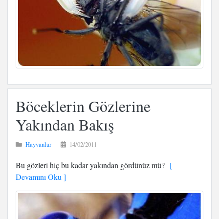
Böceklerin Gözlerine
Yakından Bakış
Hayvanlar
14/02/2011
Bu gözleri hiç bu kadar yakından gördünüz mü?
[
Devamını Oku ]