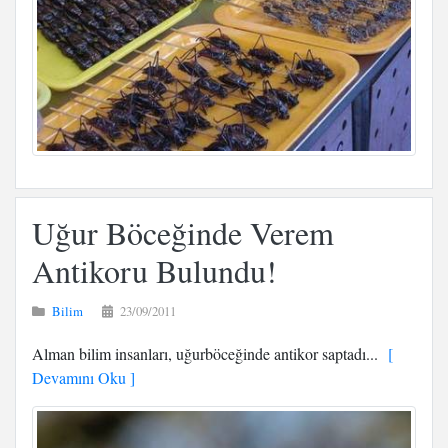
Uğur Böceğinde Verem
Antikoru Bulundu!
Bilim
23/09/2011
Alman bilim insanları, uğurböceğinde antikor saptadı...
[
Devamını Oku ]