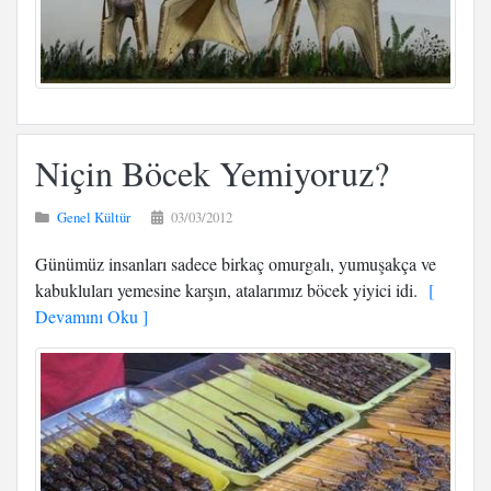
Niçin Böcek Yemiyoruz?
Genel Kültür
03/03/2012
Günümüz insanları sadece birkaç omurgalı, yumuşakça ve
kabukluları yemesine karşın, atalarımız böcek yiyici idi.
[
Devamını Oku ]