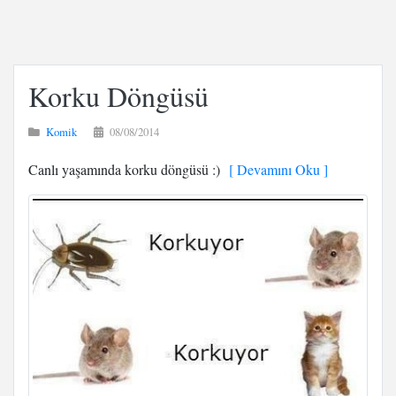
Korku Döngüsü
Komik
08/08/2014
Canlı yaşamında korku döngüsü :)
[ Devamını Oku ]