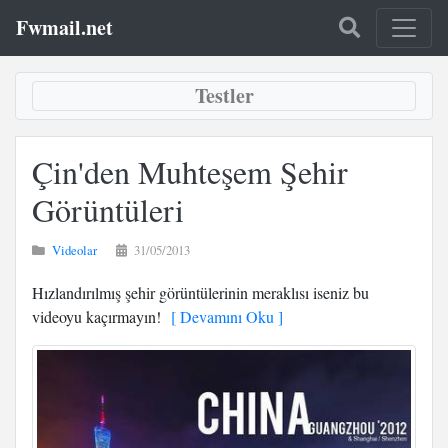
Fwmail.net
Testler
Çin'den Muhteşem Şehir
Görüntüleri
Videolar
31/05/2013
Hızlandırılmış şehir görüntülerinin meraklısı iseniz bu
videoyu kaçırmayın!
[ Devamını Oku ]