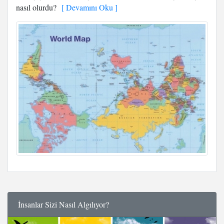
nasıl olurdu?
[ Devamını Oku ]
İnsanlar Sizi Nasıl Algılıyor?