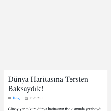
Dünya Haritasına Tersten
Baksaydık!
İlginç
12/05/2014
Güney yarım küre dünya haritasının üst kısmında yeralsaydı