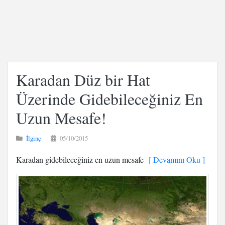
Karadan Düz bir Hat
Üzerinde Gidebileceğiniz En
Uzun Mesafe!
İlginç
05/10/2015
Karadan gidebileceğiniz en uzun mesafe
[ Devamını Oku ]