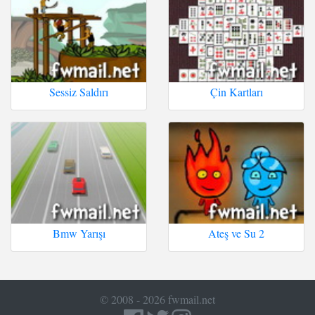
Sessiz Saldırı
Çin Kartları
Bmw Yarışı
Ateş ve Su 2
© 2008 - 2026 fwmail.net