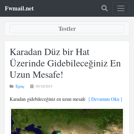
Fwmail.net
Testler
Karadan Düz bir Hat
Üzerinde Gidebileceğiniz En
Uzun Mesafe!
İlginç
05/10/2015
Karadan gidebileceğiniz en uzun mesafe
[ Devamını Oku ]