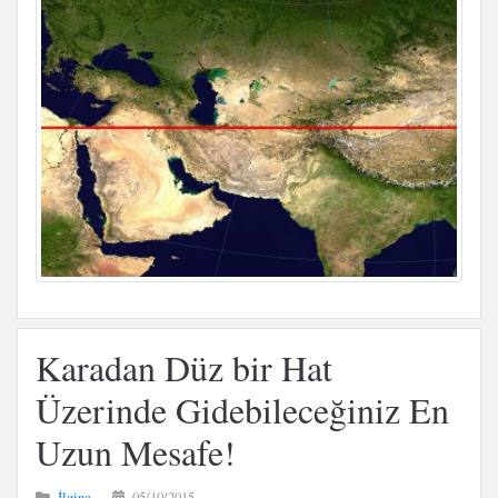
Karadan Düz bir Hat
Üzerinde Gidebileceğiniz En
Uzun Mesafe!
İlginç
05/10/2015