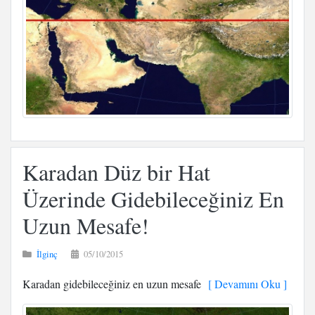
Karadan Düz bir Hat
Üzerinde Gidebileceğiniz En
Uzun Mesafe!
İlginç
05/10/2015
Karadan gidebileceğiniz en uzun mesafe
[ Devamını Oku ]