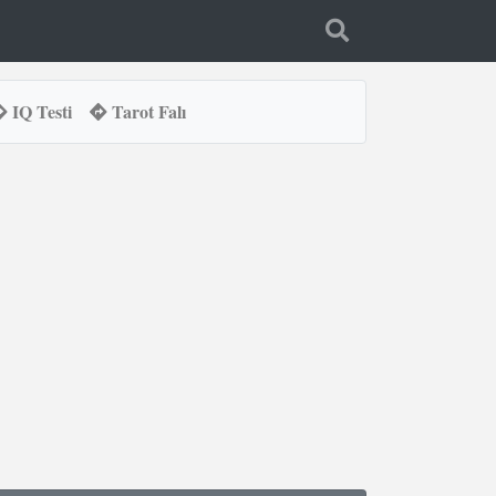
IQ Testi
Tarot Falı