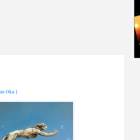
nı Oku ]