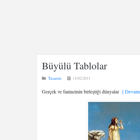
Büyülü Tablolar
Tasarım
11/02/2011
Gerçek ve fantazinin birleştiği dünyalar
[ Devamı