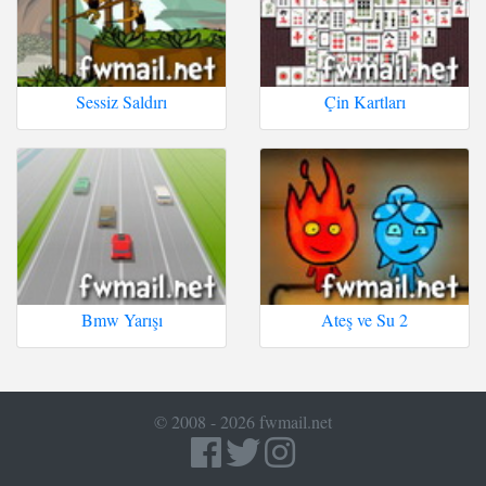
Sessiz Saldırı
Çin Kartları
Bmw Yarışı
Ateş ve Su 2
© 2008 - 2026 fwmail.net