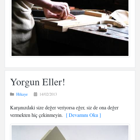
Yorgun Eller!
Hikaye
14/02/2013
Karşınızdaki size değer veriyorsa eğer, siz de ona değer
vermekten hiç çekinmeyin.
[ Devamını Oku ]