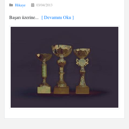
Hikaye
03/04/2013
Başarı üzerine...
[ Devamını Oku ]