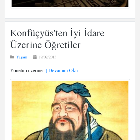
Konfüçyüs'ten İyi İdare
Üzerine Öğretiler
Yaşam
19/02/2013
Yönetim üzerine
[ Devamını Oku ]