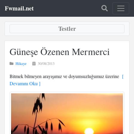
Fwmail.net
Testler
Güneşe Özenen Mermerci
Hikaye
30/08/2013
Bitmek bilmeyen arayışımız ve doyumsuzluğumuz üzerine
[
Devamını Oku ]