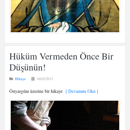
Hüküm Vermeden Önce Bir
Düşünün!
Hikaye
16/02/2013
Önyargılar üzerine bir hikaye
[ Devamını Oku ]