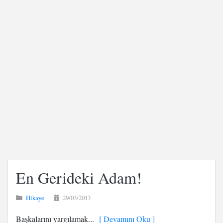
En Gerideki Adam!
Hikaye
29/03/2013
Başkalarını yargılamak...
[ Devamını Oku ]