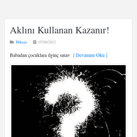
Aklını Kullanan Kazanır!
Hikaye
07/06/2013
Babadan çocuklara ilginç sınav
[ Devamını Oku ]