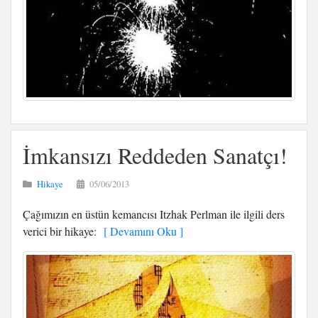
İmkansızı Reddeden Sanatçı!
Hikaye
05/06/2013
Çağımızın en üstün kemancısı Itzhak Perlman ile ilgili ders
verici bir hikaye:
[ Devamını Oku ]