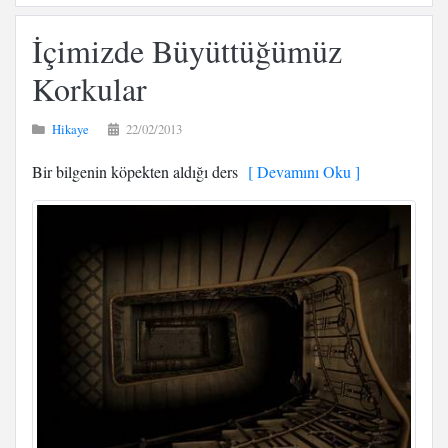
İçimizde Büyüttüğümüz
Korkular
Hikaye
22/02/2013
Bir bilgenin köpekten aldığı ders
[ Devamını Oku ]