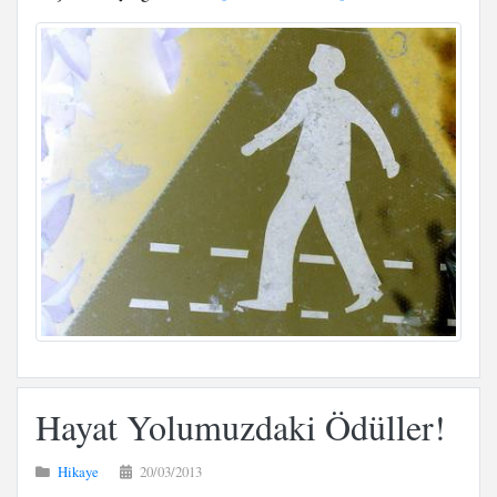
Hayat Yolumuzdaki Ödüller!
Hikaye
20/03/2013