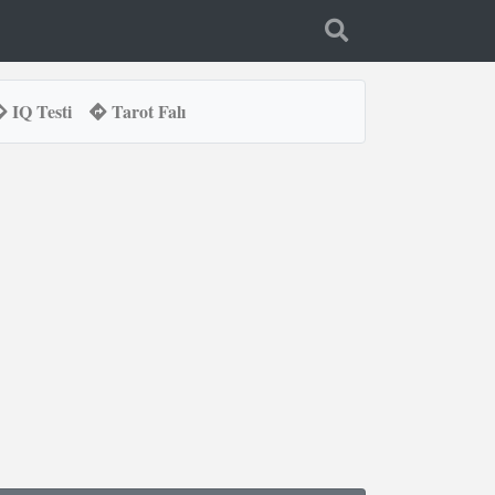
IQ Testi
Tarot Falı