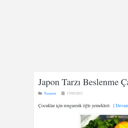
Japon Tarzı Beslenme Ça
Tasarım
17/05/2012
Çocuklar için rengarenk öğle yemekleri:
[ Devamı