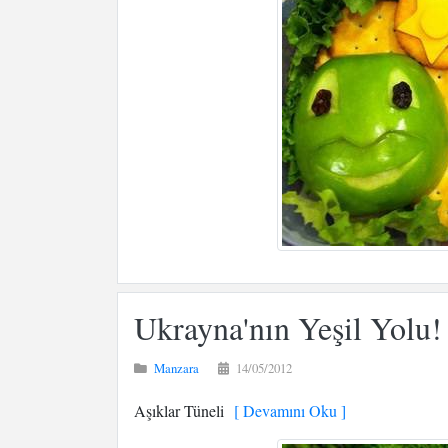
Ukrayna'nın Yeşil Yolu!
Manzara
14/05/2012
Aşıklar Tüneli
[ Devamını Oku ]