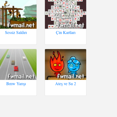
Sessiz Saldırı
Çin Kartları
Bmw Yarışı
Ateş ve Su 2