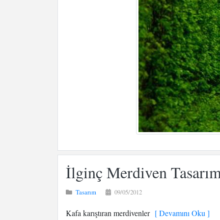
İlginç Merdiven Tasarım
Tasarım
09/05/2012
Kafa karıştıran merdivenler
[ Devamını Oku ]