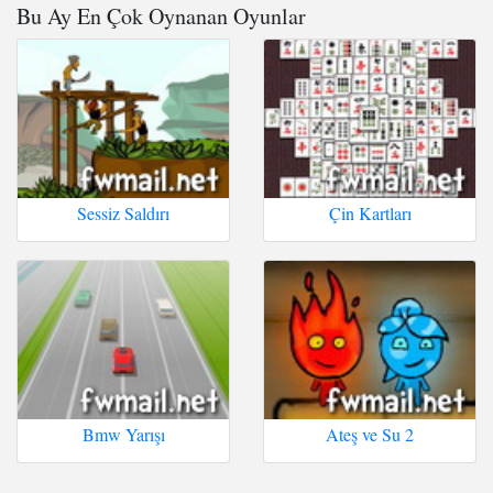
Bu Ay En Çok Oynanan Oyunlar
Sessiz Saldırı
Çin Kartları
Bmw Yarışı
Ateş ve Su 2