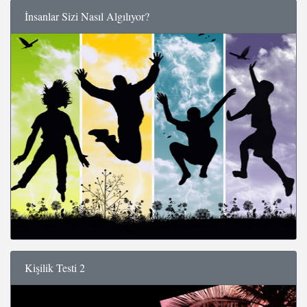
İnsanlar Sizi Nasıl Algılıyor?
Kişilik Testi 2