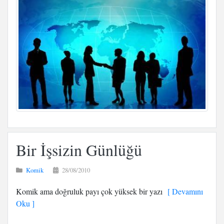
Bir İşsizin Günlüğü
Komik
28/08/2010
Komik ama doğruluk payı çok yüksek bir yazı
[ Devamını
Oku ]