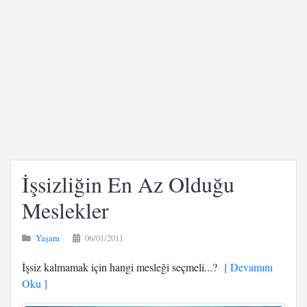
İşsizliğin En Az Olduğu
Meslekler
Yaşam
06/01/2011
İşsiz kalmamak için hangi mesleği seçmeli...?
[ Devamını
Oku ]