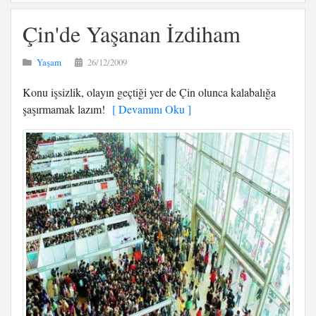
Çin'de Yaşanan İzdiham
Yaşam
26/12/2009
Konu işsizlik, olayın geçtiği yer de Çin olunca kalabalığa
şaşırmamak lazım!
[ Devamını Oku ]