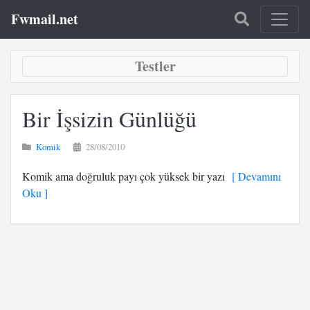
Fwmail.net
Testler
Bir İşsizin Günlüğü
Komik
28/08/2010
Komik ama doğruluk payı çok yüksek bir yazı
[ Devamını
Oku ]