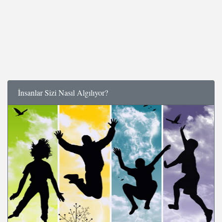
İnsanlar Sizi Nasıl Algılıyor?