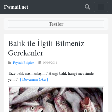
Fwmail.net
Testler
Balık ile İlgili Bilmeniz
Gerekenler
Faydalı Bilgiler
09/08/2011
Taze balık nasıl anlaşılır? Hangi balık hangi mevsimde
yenir?
[ Devamını Oku ]