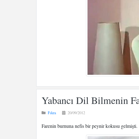
Yabancı Dil Bilmenin F
Fıkra
20/09/2012
Farenin burnuna nefis bir peynir kokusu gelmişti.