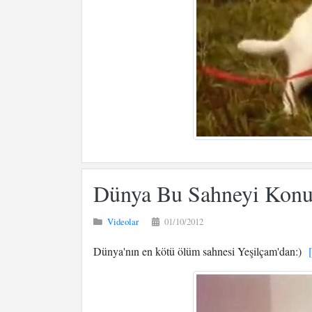
Dünya Bu Sahneyi Konu
Videolar
01/10/2012
Dünya'nın en kötü ölüm sahnesi Yeşilçam'dan:)
[