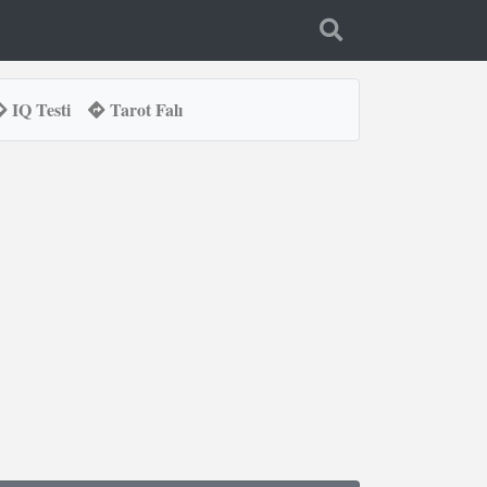
IQ Testi
Tarot Falı