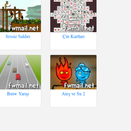
Sessiz Saldırı
Çin Kartları
Bmw Yarışı
Ateş ve Su 2