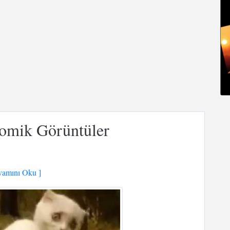
omik Görüntüler
amını Oku ]