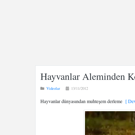
Hayvanlar Aleminden K
Videolar
13/11/2012
Hayvanlar dünyasından muhteşem derleme
[ Dev