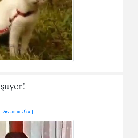
şuyor!
 Devamını Oku ]