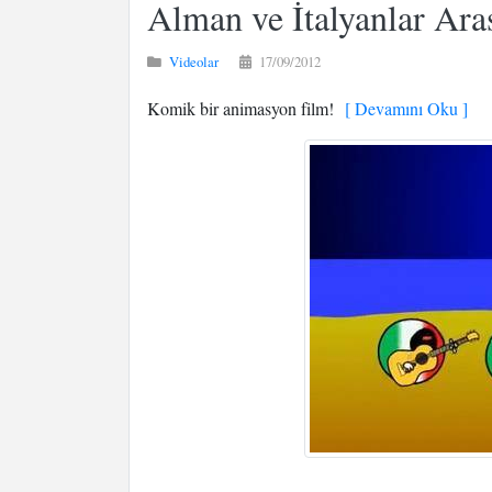
Alman ve İtalyanlar Ara
Videolar
17/09/2012
Komik bir animasyon film!
[ Devamını Oku ]