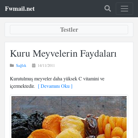
Fwmail.net
Testler
Kuru Meyvelerin Faydaları
Sağlık
14/11/2011
Kurutulmuş meyveler daha yüksek C vitamini ve
içermektedir.
[ Devamını Oku ]