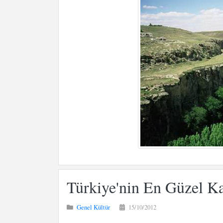
Türkiye'nin En Güzel K
Genel Kültür
15/10/2012