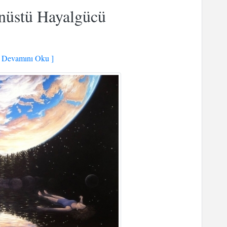
nüstü Hayalgücü
Devamını Oku ]