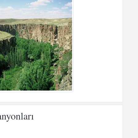
anyonları