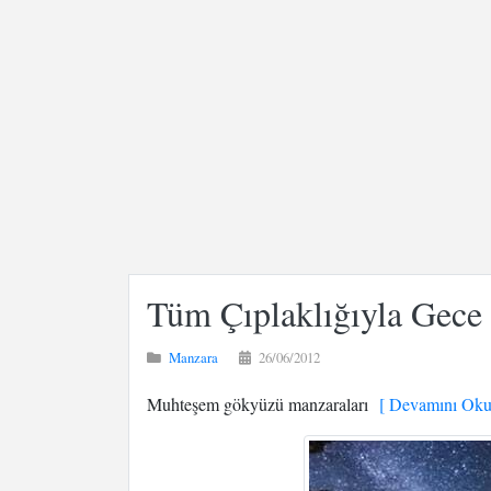
Tüm Çıplaklığıyla Gece
Manzara
26/06/2012
Muhteşem gökyüzü manzaraları
[ Devamını Oku