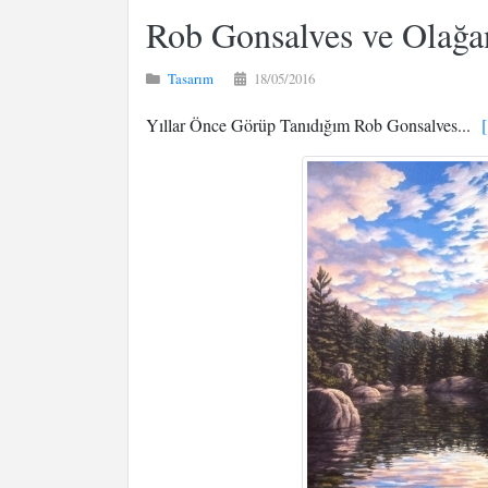
Rob Gonsalves ve Olağa
Tasarım
18/05/2016
Yıllar Önce Görüp Tanıdığım Rob Gonsalves...
[ 