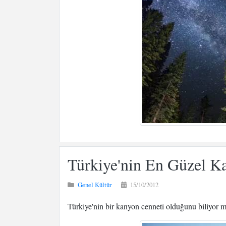
Türkiye'nin En Güzel K
Genel Kültür
15/10/2012
Türkiye'nin bir kanyon cenneti olduğunu biliyor