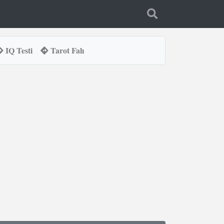
IQ Testi
Tarot Falı