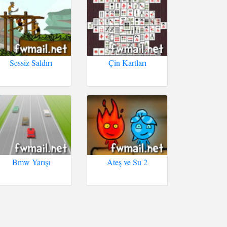
Sessiz Saldırı
Çin Kartları
Bmw Yarışı
Ateş ve Su 2