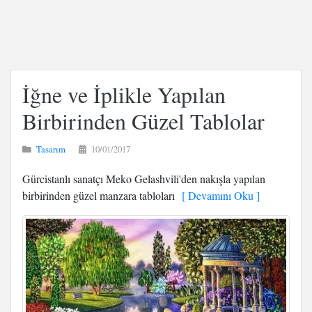
İğne ve İplikle Yapılan
Birbirinden Güzel Tablolar
Tasarım
10/01/2017
Gürcistanlı sanatçı Meko Gelashvili'den nakışla yapılan
birbirinden güzel manzara tabloları
[ Devamını Oku ]