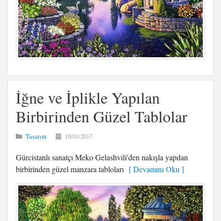
İğne ve İplikle Yapılan
Birbirinden Güzel Tablolar
Tasarım
10/01/2017
Gürcistanlı sanatçı Meko Gelashvili'den nakışla yapılan
birbirinden güzel manzara tabloları
[ Devamını Oku ]