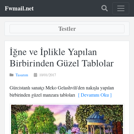
Fwmail.net
Testler
İğne ve İplikle Yapılan
Birbirinden Güzel Tablolar
Tasarım
10/01/2017
Gürcistanlı sanatçı Meko Gelashvili'den nakışla yapılan
birbirinden güzel manzara tabloları
[ Devamını Oku ]