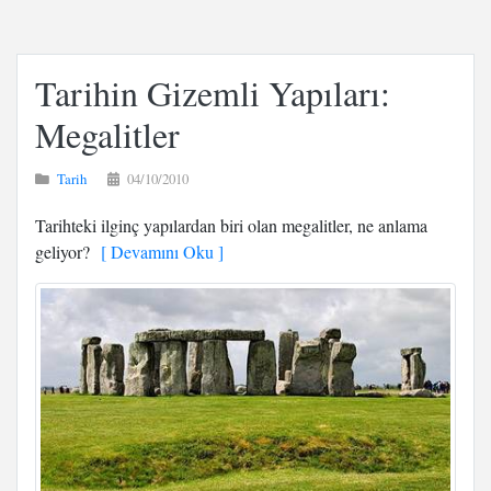
Tarihin Gizemli Yapıları:
Megalitler
Tarih
04/10/2010
Tarihteki ilginç yapılardan biri olan megalitler, ne anlama
geliyor?
[ Devamını Oku ]