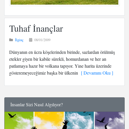
Tuhaf İnançlar
İlginç
08/01/2009
Dünyanın en ücra köşelerinden birinde, sazlardan örülmüş
etekler giyen bir kabile sürekli, homurdanan ve her an
patlamaya hazır bir volkana tapıyor. Yine harita üzerinde
gösteremeyeceğimiz başka bir ülkenin
[ Devamını Oku ]
İnsanlar Sizi Nasıl Algılıyor?