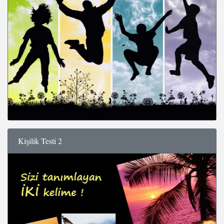
Kişilik Testi 2