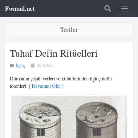
Fwmail.net
Testler
Tuhaf Defin Ritüelleri
İlginç
06/04/2011
Dünyanın çeşitli yerleri ve kültürlerinden ilginç defin
törenleri
[ Devamını Oku ]