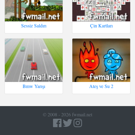
Sessiz Saldırı
Çin Kartları
Bmw Yarışı
Ateş ve Su 2
© 2008 - 2026 fwmail.net