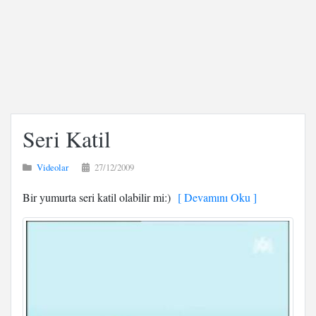
Seri Katil
Videolar
27/12/2009
Bir yumurta seri katil olabilir mi:)
[ Devamını Oku ]