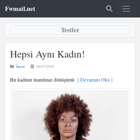
Fwmail.net
Testler
Hepsi Aynı Kadın!
İnsan
06/07/2010
Bir kadının inanılmaz dönüşümü
[ Devamını Oku ]