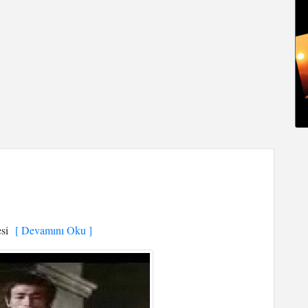
si
[ Devamını Oku ]