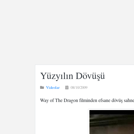
Yüzyılın Dövüşü
Videolar
08/10/2009
Way of The Dragon filminden efsane dövüş sahne