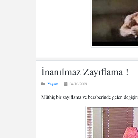
İnanılmaz Zayıflama !
Yaşam
04/10/2009
Müthiş bir zayıflama ve beraberinde gelen değişi