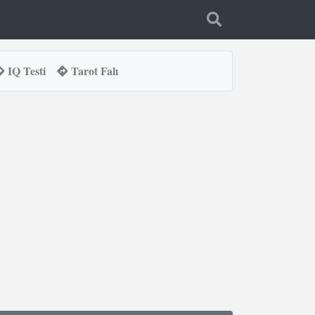
IQ Testi
Tarot Falı