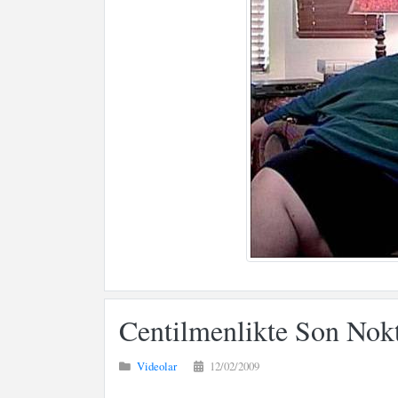
Centilmenlikte Son Nokt
Videolar
12/02/2009