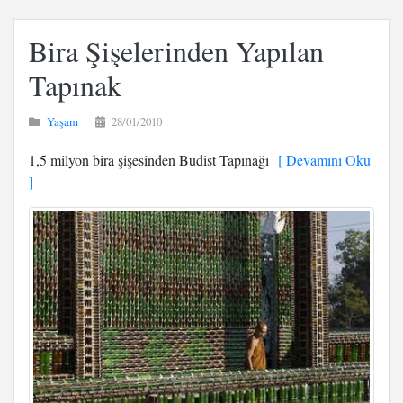
Bira Şişelerinden Yapılan
Tapınak
Yaşam
28/01/2010
1,5 milyon bira şişesinden Budist Tapınağı
[ Devamını Oku
]