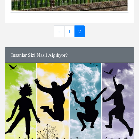
«
1
2
İnsanlar Sizi Nasıl Algılıyor?