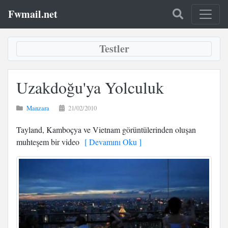
Fwmail.net
Testler
Uzakdoğu'ya Yolculuk
Manzara
21/02/2010
Tayland, Kamboçya ve Vietnam görüntülerinden oluşan
muhteşem bir video
[ Devamını Oku ]